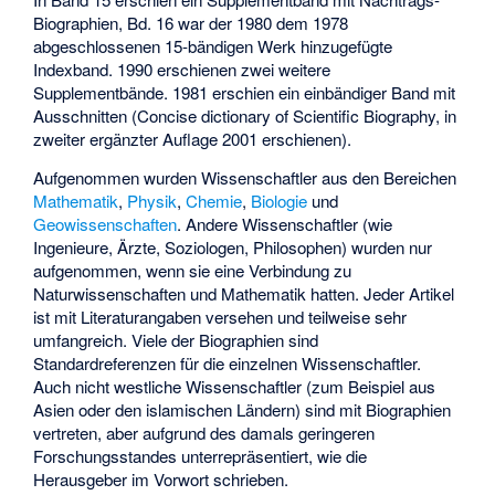
Biographien, Bd. 16 war der 1980 dem 1978
abgeschlossenen 15-bändigen Werk hinzugefügte
Indexband. 1990 erschienen zwei weitere
Supplementbände. 1981 erschien ein einbändiger Band mit
Ausschnitten (Concise dictionary of Scientific Biography, in
zweiter ergänzter Auflage 2001 erschienen).
Aufgenommen wurden Wissenschaftler aus den Bereichen
Mathematik
,
Physik
,
Chemie
,
Biologie
und
Geowissenschaften
. Andere Wissenschaftler (wie
Ingenieure, Ärzte, Soziologen, Philosophen) wurden nur
aufgenommen, wenn sie eine Verbindung zu
Naturwissenschaften und Mathematik hatten. Jeder Artikel
ist mit Literaturangaben versehen und teilweise sehr
umfangreich. Viele der Biographien sind
Standardreferenzen für die einzelnen Wissenschaftler.
Auch nicht westliche Wissenschaftler (zum Beispiel aus
Asien oder den islamischen Ländern) sind mit Biographien
vertreten, aber aufgrund des damals geringeren
Forschungsstandes unterrepräsentiert, wie die
Herausgeber im Vorwort schrieben.