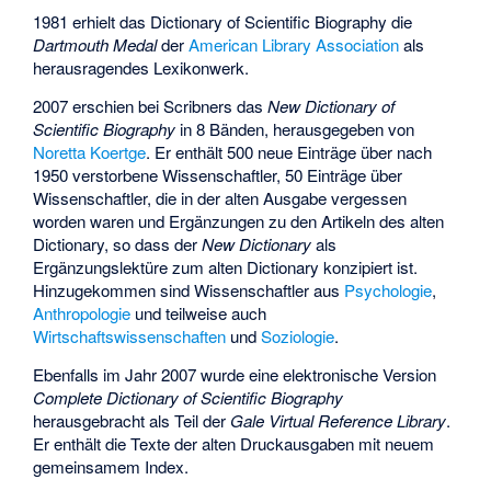
1981 erhielt das Dictionary of Scientific Biography die
Dartmouth Medal
der
American Library Association
als
herausragendes Lexikonwerk.
2007 erschien bei Scribners das
New Dictionary of
Scientific Biography
in 8 Bänden, herausgegeben von
Noretta Koertge
. Er enthält 500 neue Einträge über nach
1950 verstorbene Wissenschaftler, 50 Einträge über
Wissenschaftler, die in der alten Ausgabe vergessen
worden waren und Ergänzungen zu den Artikeln des alten
Dictionary, so dass der
New Dictionary
als
Ergänzungslektüre zum alten Dictionary konzipiert ist.
Hinzugekommen sind Wissenschaftler aus
Psychologie
,
Anthropologie
und teilweise auch
Wirtschaftswissenschaften
und
Soziologie
.
Ebenfalls im Jahr 2007 wurde eine elektronische Version
Complete Dictionary of Scientific Biography
herausgebracht als Teil der
Gale Virtual Reference Library
.
Er enthält die Texte der alten Druckausgaben mit neuem
gemeinsamem Index.