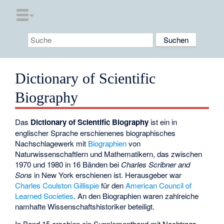
Dictionary of Scientific
Biography
Das
Dictionary of Scientific Biography
ist ein in
englischer Sprache erschienenes
biographisches
Nachschlagewerk
mit
Biographien
von
Naturwissenschaftlern und Mathematikern, das zwischen
1970 und 1980 in 16 Bänden bei
Charles Scribner and
Sons
in New York erschienen ist. Herausgeber war
Charles Coulston Gillispie
für den
American Council of
Learned Societies
. An den Biographien waren zahlreiche
namhafte Wissenschaftshistoriker beteiligt.
In Band 15 erschien ein Supplementband mit Nachtrags-