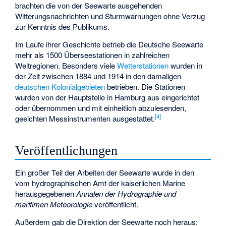
brachten die von der Seewarte ausgehenden
Witterungsnachrichten und Sturmwarnungen ohne Verzug
zur Kenntnis des Publikums.
Im Laufe ihrer Geschichte betrieb die Deutsche Seewarte
mehr als 1500 Überseestationen in zahlreichen
Weltregionen. Besonders viele
Wetterstationen
wurden in
der Zeit zwischen 1884 und 1914 in den damaligen
deutschen Kolonialgebieten
betrieben. Die Stationen
wurden von der Hauptstelle in Hamburg aus eingerichtet
oder übernommen und mit einheitlich abzulesenden,
[
4
]
geeichten Messinstrumenten ausgestattet.
Veröffentlichungen
Ein großer Teil der Arbeiten der Seewarte wurde in den
vom hydrographischen Amt der kaiserlichen Marine
herausgegebenen
Annalen der Hydrographie und
maritimen Meteorologie
veröffentlicht.
Außerdem gab die Direktion der Seewarte noch heraus: