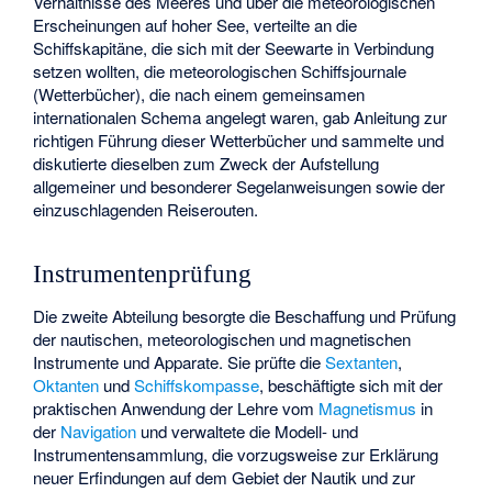
Verhältnisse des Meeres und über die meteorologischen
Erscheinungen auf hoher See, verteilte an die
Schiffskapitäne, die sich mit der Seewarte in Verbindung
setzen wollten, die meteorologischen Schiffsjournale
(Wetterbücher), die nach einem gemeinsamen
internationalen Schema angelegt waren, gab Anleitung zur
richtigen Führung dieser Wetterbücher und sammelte und
diskutierte dieselben zum Zweck der Aufstellung
allgemeiner und besonderer Segelanweisungen sowie der
einzuschlagenden Reiserouten.
Instrumentenprüfung
Die zweite Abteilung besorgte die Beschaffung und Prüfung
der nautischen, meteorologischen und magnetischen
Instrumente und Apparate. Sie prüfte die
Sextanten
,
Oktanten
und
Schiffskompasse
, beschäftigte sich mit der
praktischen Anwendung der Lehre vom
Magnetismus
in
der
Navigation
und verwaltete die Modell- und
Instrumentensammlung, die vorzugsweise zur Erklärung
neuer Erfindungen auf dem Gebiet der Nautik und zur