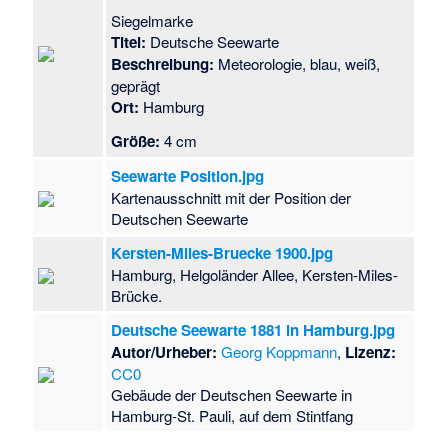
Siegelmarke
Titel:
Deutsche Seewarte
Beschreibung:
Meteorologie, blau, weiß,
geprägt
Ort:
Hamburg
Größe:
4 cm
Seewarte Position.jpg
Kartenausschnitt mit der Position der
Deutschen Seewarte
Kersten-Miles-Bruecke 1900.jpg
Hamburg, Helgoländer Allee, Kersten-Miles-
Brücke.
Deutsche Seewarte 1881 in Hamburg.jpg
Autor/Urheber:
Georg Koppmann
,
Lizenz:
CC0
Gebäude der Deutschen Seewarte in
Hamburg-St. Pauli, auf dem Stintfang