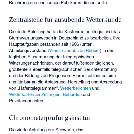
Belehrung des nautischen Publikums dienen sollte.
Zentralstelle für ausübende Wetterkunde
Die dritte Abteilung hatte die
Küstenmeteorologie
und das
Sturmwarnungswesen
in Deutschland zu bearbeiten. Ihre
Hauptaufgaben bestanden seit 1906 (unter
Abteilungsvorstand
Wilhelm Jacob van Bebber
) in der
täglichen Einsammlung der telegraphischen
Witterungsnachrichten, der darauf fußenden täglichen,
größtenteils ebenfalls telegraphischen Berichterstattung
und der Bildung von Prognosen. Hieran schlossen sich
unmittelbar an die Abfassung, Herstellung und Absendung
von „
Hafentelegrammen
“,
Wetterberichten
und
Wetterkarten
an
Zeitungen
,
Behörden
und
Privatabonnenten.
Chronometerprüfungsinstitut
Die vierte Abteilung der Seewarte, das