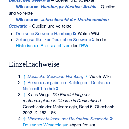
Wikisource:
Hamburger Handels-Archiv
– Quellen
und Volltexte
Wikisource:
Jahresbericht der Norddeutschen
Seewarte
– Quellen und Volltexte
Deutsche Seewarte Hamburg.
Watch-Wiki
Zeitungsartikel zur Deutschen Seewarte
in den
Historischen Pressearchiven
der
ZBW
Einzelnachweise
↑
Deutsche Seewarte Hamburg
.
Watch-Wiki
↑
Personenangaben im Katalog der Deutschen
Nationalbibliothek
↑
Klaus Wege:
Die Entwicklung der
meteorologischen Dienste in Deutschland.
Geschichte der Meteorologie, Band 5, Offenbach
2002, S. 183–186.
↑
Überseestationen der Deutschen Seewarte
.
Deutscher Wetterdienst
; abgerufen am