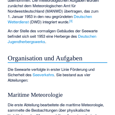
übernommen. Die meteorologischen Aufgaben wurden
zunächst dem Meteorologischen Amt für
Nordwestdeutschland (MANWD) übertragen, das zum
1. Januar 1953 in den neu gegründeten
Deutschen
[
3
]
Wetterdienst
(DWD) integriert wurde.
An der Stelle des vormaligen Gebäudes der Seewarte
befindet sich seit 1953 eine Herberge des
Deutschen
Jugendherbergswerks
.
Organisation und Aufgaben
Die Seewarte verfolgte in erster Linie Förderung und
Sicherheit des
Seeverkehrs
. Sie bestand aus vier
Abteilungen:
Maritime Meteorologie
Die erste Abteilung bearbeitete die maritime Meteorologie,
sammelte die Beobachtungen über physikalische