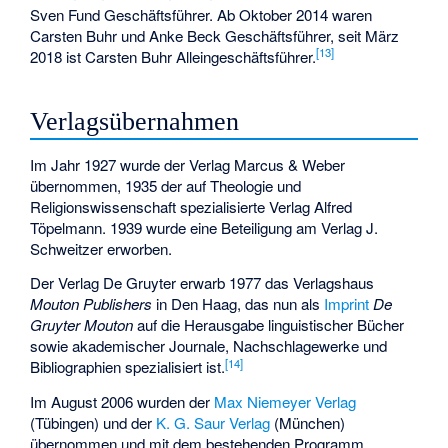
Sven Fund Geschäftsführer. Ab Oktober 2014 waren
Carsten Buhr und Anke Beck Geschäftsführer, seit März
[
13
]
2018 ist Carsten Buhr Alleingeschäftsführer.
Verlagsübernahmen
Im Jahr 1927 wurde der Verlag Marcus & Weber
übernommen, 1935 der auf Theologie und
Religionswissenschaft spezialisierte Verlag Alfred
Töpelmann. 1939 wurde eine Beteiligung am Verlag J.
Schweitzer erworben.
Der Verlag De Gruyter erwarb 1977 das Verlagshaus
Mouton Publishers
in Den Haag, das nun als
Imprint
De
Gruyter Mouton
auf die Herausgabe linguistischer Bücher
sowie akademischer Journale, Nachschlagewerke und
[
14
]
Bibliographien spezialisiert ist.
Im August 2006 wurden der
Max Niemeyer Verlag
(Tübingen) und der
K. G. Saur Verlag
(München)
übernommen und mit dem bestehenden Programm