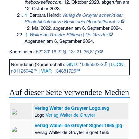
thebookseller.com.
12. Oktober 2023, abgerufen am
12. Oktober 2023.
↑
Barbara Heindl:
Verlag de Gruyter schenkt der
Staatsbibliothek zu Berlin sein Geschäftsarchiv.
12. Mai 2022,
abgerufen am 6. September 2024
.
↑
Walter de Gruyter Stiftung | De Gruyter.
Abgerufen am 6. September 2024
.
Koordinaten:
52° 30′ 16,2″
N
,
13° 21′ 36,8″
O
Normdaten (Körperschaft):
GND
:
10095502-2
|
LCCN
:
n81126942
|
VIAF
:
134881726
Auf dieser Seite verwendete Medien
Verlag Walter de Gruyter Logo.svg
Logo
Verlag Walter de Gruyter
Verlag Walter de Gruyter Signet 1965.jpg
Verlag Walter de Gruyter Signet 1965