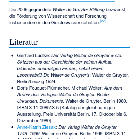
Die 2006 gegründete
Walter de Gruyter Stiftung
bezweckt
die Förderung von Wissenschaft und Forschung,
[
22
]
insbesondere in den Geisteswissenschaften.
Literatur
Gerhard Lüdtke
:
Der Verlag Walter de Gruyter & Co.
Skizzen aus der Geschichte der seinen Aufbau
bildenden ehemaligen Firmen, nebst einem
Lebensabriß Dr. Walter de Gruyter’s.
Walter de Gruyter,
Berlin/Leipzig 1924.
Doris Fouquet-Plümacher, Michael Wolter:
Aus dem
Archiv des Verlages Walter de Gruyter. Briefe,
Urkunden, Dokumente.
Walter de Gruyter, Berlin 1980,
ISBN 3-11-008513-5
(Katalog der gleichnamigen
Ausstellung, Freie Universität Berlin, 17. Oktober bis 6.
Dezember 1980).
Anne-Katrin Ziesak
:
Der Verlag Walter de Gruyter
1749–1999.
Walter de Gruyter, Berlin 1999,
ISBN 3-11-