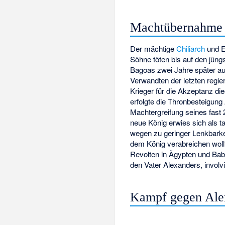
Machtübernahme
Der mächtige
Chiliarch
und 
Söhne töten bis auf den jüngs
Bagoas zwei Jahre später au
Verwandten der letzten regi
Krieger für die Akzeptanz di
erfolgte die Thronbesteigung
Machtergreifung seines fast
neue König erwies sich als ta
wegen zu geringer Lenkbarkei
dem König verabreichen wollte
Revolten in Ägypten und Bab
den Vater Alexanders, involvi
Kampf gegen Ale