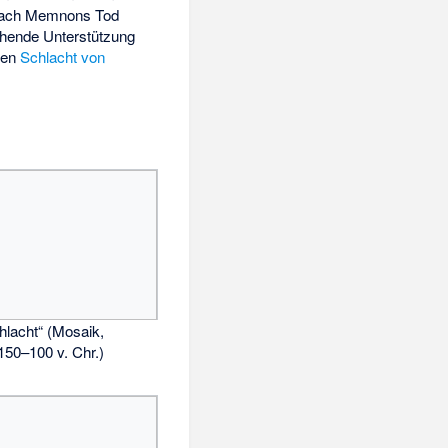
 Nach Memnons Tod
ichende Unterstützung
nden
Schlacht von
hlacht“ (Mosaik,
 150–100 v. Chr.)