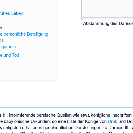
frühes Leben
Abstammung des Dareios 
er
e persönliche Beteiligung
sos
augamela
e und Tod
s III. informierende persische Quellen wie etwa königliche Inschrifte
ige babylonische Urkunden, so eine Liste der Könige von
Uruk
und Do
wichtigsten erhaltenen geschichtlichen Darstellungen zu Dareios III. 