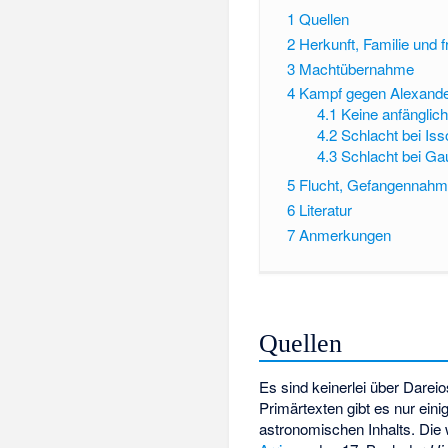
1
Quellen
2
Herkunft, Familie und 
3
Machtübernahme
4
Kampf gegen Alexand
4.1
Keine anfänglich
4.2
Schlacht bei Is
4.3
Schlacht bei G
5
Flucht, Gefangennahm
6
Literatur
7
Anmerkungen
Quellen
Es sind keinerlei über Dareio
Primärtexten gibt es nur ein
astronomischen Inhalts. Die 