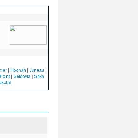
mer
|
Hoonah
|
Juneau
|
Point
|
Seldovia
|
Sitka
|
akutat