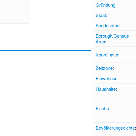
Gründung
:
Staat
:
Bundesstaat
:
Borough/Census
Area
:
Koordinaten
:
Zeitzone
:
Einwohner
:
Haushalte
:
Fläche
:
Bevölkerungsdichte
: