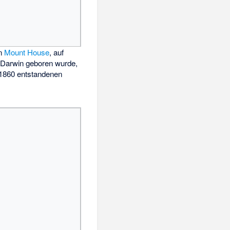
n
Mount House
, auf
Darwin geboren wurde,
 1860 entstandenen