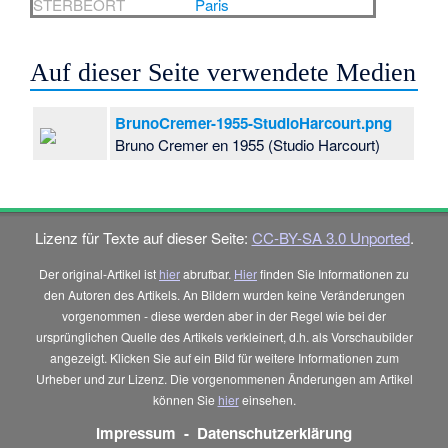
STERBEORT
Paris
Auf dieser Seite verwendete Medien
BrunoCremer-1955-StudioHarcourt.png
Bruno Cremer en 1955 (Studio Harcourt)
Lizenz für Texte auf dieser Seite:
CC-BY-SA 3.0 Unported
.
Der original-Artikel ist
hier
abrufbar.
Hier
finden Sie Informationen zu
den Autoren des Artikels. An Bildern wurden keine Veränderungen
vorgenommen - diese werden aber in der Regel wie bei der
ursprünglichen Quelle des Artikels verkleinert, d.h. als Vorschaubilder
angezeigt. Klicken Sie auf ein Bild für weitere Informationen zum
Urheber und zur Lizenz. Die vorgenommenen Änderungen am Artikel
können Sie
hier
einsehen.
Impressum
-
Datenschutzerklärung