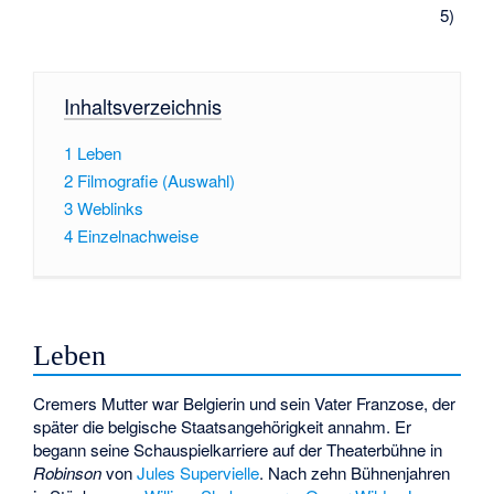
5)
Inhaltsverzeichnis
1
Leben
2
Filmografie (Auswahl)
3
Weblinks
4
Einzelnachweise
Leben
Cremers Mutter war Belgierin und sein Vater Franzose, der
später die
belgische Staatsangehörigkeit
annahm. Er
begann seine Schauspielkarriere auf der Theaterbühne in
Robinson
von
Jules Supervielle
. Nach zehn Bühnenjahren