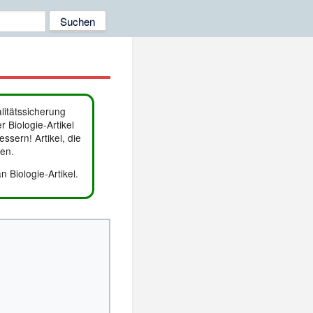
litätssicherung
 Biologie-Artikel
essern! Artikel, die
den.
 Biologie-Artikel
.