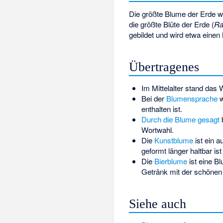
Die größte Blume der Erde w
die größte Blüte der Erde (
Ra
gebildet und wird etwa einen 
Übertragenes
Im Mittelalter stand das
Bei der
Blumensprache
w
enthalten ist.
Durch die Blume gesagt
b
Wortwahl.
Die
Kunstblume
ist ein 
geformt länger haltbar is
Die
Bierblume
ist eine B
Getränk mit der schönen 
Siehe auch