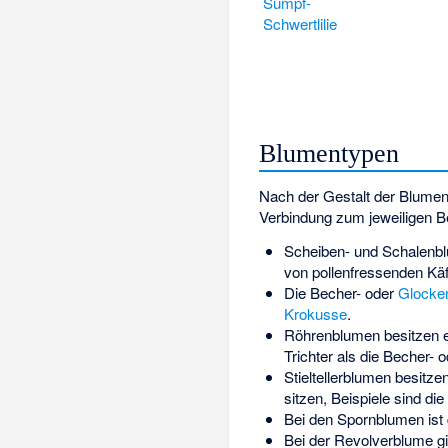
Sumpf-
Schwertlilie
Blumentypen
Nach der Gestalt der Blumen
Verbindung zum jeweiligen B
Scheiben- und Schalenblu
von pollenfressenden Käfe
Die Becher- oder
Glocke
Krokusse
.
Röhrenblumen besitzen ei
Trichter als die Becher-
Stieltellerblumen besitze
sitzen, Beispiele sind die
Bei den Spornblumen ist
Bei der Revolverblume g