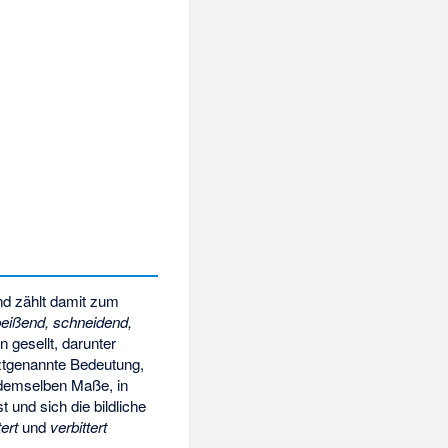
d zählt damit zum
beißend, schneidend,
 gesellt, darunter
etztgenannte Bedeutung,
n demselben Maße, in
t und sich die bildliche
tert
und
verbittert