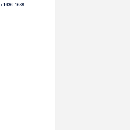
um 1636–1638