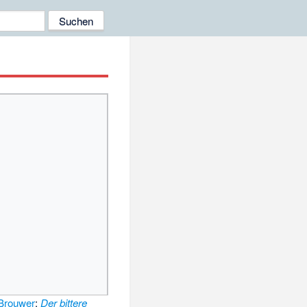
 Brouwer
:
Der bittere