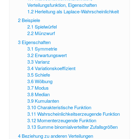
Verteilungsfunktion, Eigenschaften
1.2
Herleitung als Laplace-Wahrscheinlichkeit
2
Beispiele
2.1
Spielwürfel
2.2
Münzwurf
3
Eigenschaften
3.1
Symmetrie
3.2
Erwartungswert
3.3
Varianz
3.4
Variationskoeffizient
3.5
Schiefe
3.6
Wölbung
3.7
Modus
3.8
Median
3.9
Kumulanten
3.10
Charakteristische Funktion
3.11
Wahrscheinlichkeitserzeugende Funktion
3.12
Momenterzeugende Funktion
3.13
Summe binomialverteilter Zufallsgrößen
4
Beziehung zu anderen Verteilungen