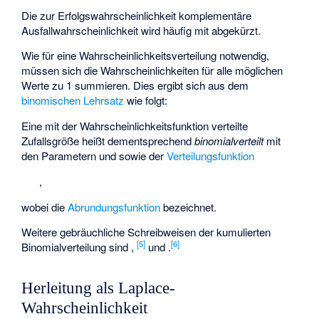
Die zur Erfolgswahrscheinlichkeit
komplementäre
Ausfallwahrscheinlichkeit
wird häufig mit
abgekürzt.
Wie für eine Wahrscheinlichkeitsverteilung notwendig,
müssen sich die Wahrscheinlichkeiten für alle möglichen
Werte
zu 1 summieren. Dies ergibt sich aus dem
binomischen Lehrsatz
wie folgt:
Eine mit der Wahrscheinlichkeitsfunktion
verteilte
Zufallsgröße
heißt dementsprechend
binomialverteilt
mit
den Parametern
und
sowie der
Verteilungsfunktion
,
wobei
die
Abrundungsfunktion
bezeichnet.
Weitere gebräuchliche Schreibweisen der kumulierten
[
5
]
[
6
]
Binomialverteilung sind
,
und
.
Herleitung als Laplace-
Wahrscheinlichkeit