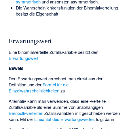
symmetrisch
und ansonsten asymmetrisch.
Die Wahrscheinlichkeitsfunktion der Binomialverteilung
besitzt die Eigenschaft
.
Erwartungswert
Eine binomialverteilte Zufallsvariable
besitzt den
Erwartungswert
.
Beweis
Den Erwartungswert errechnet man direkt aus der
Definition
und der
Formel für die
Einzelwahrscheinlichkeiten
zu
Alternativ kann man verwenden, dass eine
-verteilte
Zufallsvariable
als eine Summe von
unabhängigen
Bernoulli-verteilten
Zufallsvariablen
mit
geschrieben werden
kann. Mit der
Linearität des Erwartungswertes
folgt dann