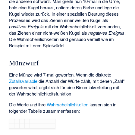
die anderen schwarz. Man greife nun 10-mal in die Urne,
hole eine Kugel heraus, notiere deren Farbe und lege die
Kugel wieder zurück. In einer speziellen Deutung dieses
Prozesses wird das Ziehen einer weißen Kugel als
positives Ereignis
mit der Wahrscheinlichkeit
verstanden,
das Ziehen einer nicht-weißen Kugel als
negatives Ereignis
.
Die Wahrscheinlichkeiten sind genauso verteilt wie im
Beispiel mit dem Spielwürfel.
Münzwurf
Eine Münze wird 7-mal geworfen. Wenn die diskrete
Zufallsvariable
die Anzahl der Würfe zählt, mit denen „Zahl“
geworfen wird, ergibt sich für
eine Binomialverteilung mit
der Wahrscheinlichkeitsfunktion
Die Werte und ihre
Wahrscheinlichkeiten
lassen sich in
folgender Tabelle zusammenfassen: