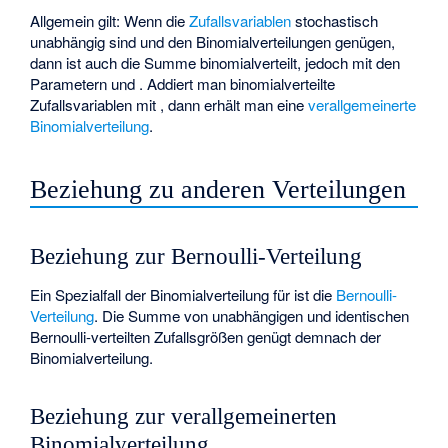
Allgemein gilt: Wenn die
Zufallsvariablen
stochastisch
unabhängig sind und den Binomialverteilungen
genügen,
dann ist auch die Summe
binomialverteilt, jedoch mit den
Parametern
und
. Addiert man binomialverteilte
Zufallsvariablen
mit
, dann erhält man eine
verallgemeinerte
Binomialverteilung
.
Beziehung zu anderen Verteilungen
Beziehung zur Bernoulli-Verteilung
Ein Spezialfall der Binomialverteilung für
ist die
Bernoulli-
Verteilung
. Die Summe von unabhängigen und identischen
Bernoulli-verteilten Zufallsgrößen genügt demnach der
Binomialverteilung.
Beziehung zur verallgemeinerten
Binomialverteilung