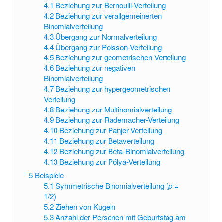
4.1
Beziehung zur Bernoulli-Verteilung
4.2
Beziehung zur verallgemeinerten
Binomialverteilung
4.3
Übergang zur Normalverteilung
4.4
Übergang zur Poisson-Verteilung
4.5
Beziehung zur geometrischen Verteilung
4.6
Beziehung zur negativen
Binomialverteilung
4.7
Beziehung zur hypergeometrischen
Verteilung
4.8
Beziehung zur Multinomialverteilung
4.9
Beziehung zur Rademacher-Verteilung
4.10
Beziehung zur Panjer-Verteilung
4.11
Beziehung zur Betaverteilung
4.12
Beziehung zur Beta-Binomialverteilung
4.13
Beziehung zur Pólya-Verteilung
5
Beispiele
5.1
Symmetrische Binomialverteilung (
p
=
1/2)
5.2
Ziehen von Kugeln
5.3
Anzahl der Personen mit Geburtstag am