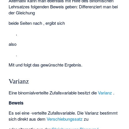
Alternativ kann man ebenfalls mit Hilfe des binomischen
Lehrsatzes folgenden Beweis geben: Differenziert man bei
der Gleichung
beide Seiten nach
, ergibt sich
,
also
.
Mit
und
folgt das gewünschte Ergebnis.
Varianz
Eine binomialverteilte Zufallsvariable
besitzt die
Varianz
.
Beweis
Es sei
eine
-verteilte Zufallsvariable. Die Varianz bestimmt
sich direkt aus dem
Verschiebungssatz
zu