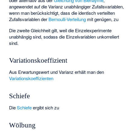
oder alternativ aus der
Gleichung von Bienaymé
,
angewendet auf die Varianz unabhängiger Zufallsvariablen,
wenn man berücksichtigt, dass die identisch verteilten
Zufallsvariablen
der
Bernoulli-Verteilung
mit
genügen, zu
Die zweite Gleichheit gilt, weil die Einzelexperimente
unabhängig sind, sodass die Einzelvariablen unkorreliert
sind.
Variationskoeffizient
Aus Erwartungswert und Varianz erhält man den
Variationskoeffizienten
Schiefe
Die
Schiefe
ergibt sich zu
Wölbung