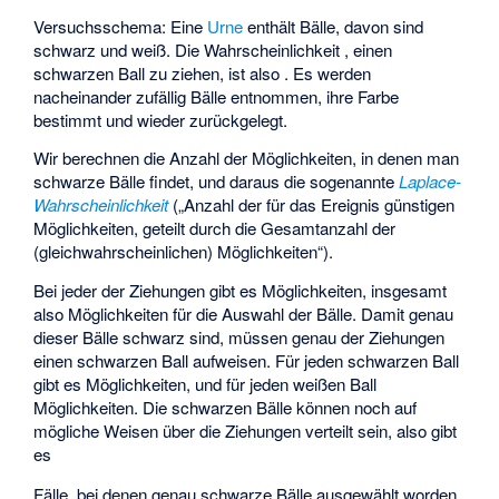
Versuchsschema: Eine
Urne
enthält
Bälle, davon sind
schwarz und
weiß. Die Wahrscheinlichkeit
, einen
schwarzen Ball zu ziehen, ist also
. Es werden
nacheinander zufällig
Bälle entnommen, ihre Farbe
bestimmt und wieder zurückgelegt.
Wir berechnen die Anzahl der Möglichkeiten, in denen man
schwarze Bälle findet, und daraus die sogenannte
Laplace-
Wahrscheinlichkeit
(„Anzahl der für das Ereignis günstigen
Möglichkeiten, geteilt durch die Gesamtanzahl der
(gleichwahrscheinlichen) Möglichkeiten“).
Bei jeder der
Ziehungen gibt es
Möglichkeiten, insgesamt
also
Möglichkeiten für die Auswahl der Bälle. Damit genau
dieser
Bälle schwarz sind, müssen genau
der
Ziehungen
einen schwarzen Ball aufweisen. Für jeden schwarzen Ball
gibt es
Möglichkeiten, und für jeden weißen Ball
Möglichkeiten. Die
schwarzen Bälle können noch auf
mögliche Weisen über die
Ziehungen verteilt sein, also gibt
es
Fälle, bei denen genau
schwarze Bälle ausgewählt worden