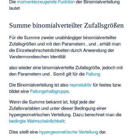
Die
momenterzeugende Funktion
der Binomialverteilung
lautet
Summe binomialverteilter Zufallsgrößen
Für die Summe
zweier unabhängiger binomialverteilter
Zufallsgrößen
und
mit den Parametern
,
und
,
erhält man
die Einzelwahrscheinlichkeiten durch Anwendung der
Vandermondeschen Identität
also wieder eine binomialverteilte Zufallsgröße, jedoch mit
den Parametern
und
. Somit gilt für die
Faltung
Die Binomialverteilung ist also
reproduktiv
für festes
bzw.
bildet eine
Faltungshalbgruppe
.
Wenn die Summe
bekannt ist, folgt jede der
Zufallsvariablen
und
unter dieser Bedingung einer
hypergeometrischen Verteilung. Dazu berechnet man die
bedingte Wahrscheinlichkeit
:
Dies stellt eine
hypergeometrische Verteilung
dar.