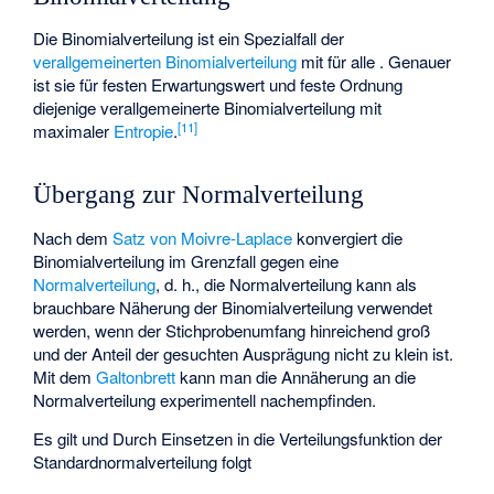
Die Binomialverteilung ist ein Spezialfall der
verallgemeinerten Binomialverteilung
mit
für alle
. Genauer
ist sie für festen Erwartungswert und feste Ordnung
diejenige verallgemeinerte Binomialverteilung mit
[
11
]
maximaler
Entropie
.
Übergang zur Normalverteilung
Nach dem
Satz von Moivre-Laplace
konvergiert die
Binomialverteilung im Grenzfall
gegen eine
Normalverteilung
, d. h., die Normalverteilung kann als
brauchbare Näherung der Binomialverteilung verwendet
werden, wenn der Stichprobenumfang hinreichend groß
und der Anteil der gesuchten Ausprägung nicht zu klein ist.
Mit dem
Galtonbrett
kann man die Annäherung an die
Normalverteilung experimentell nachempfinden.
Es gilt
und
Durch Einsetzen in die Verteilungsfunktion
der
Standardnormalverteilung folgt