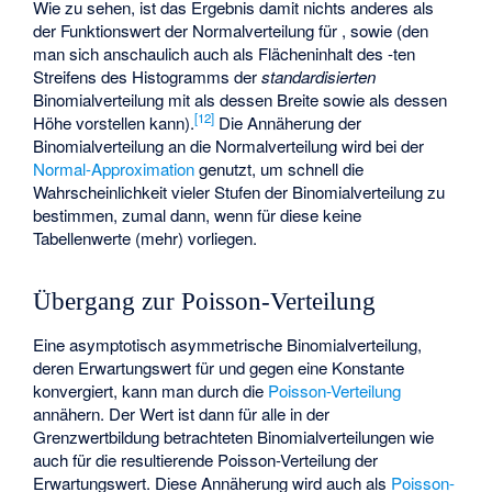
Wie zu sehen, ist das Ergebnis damit nichts anderes als
der Funktionswert der Normalverteilung für
,
sowie
(den
man sich anschaulich auch als Flächeninhalt des
-ten
Streifens des Histogramms der
standardisierten
Binomialverteilung mit
als dessen Breite sowie
als dessen
[
12
]
Höhe vorstellen kann).
Die Annäherung der
Binomialverteilung an die Normalverteilung wird bei der
Normal-Approximation
genutzt, um schnell die
Wahrscheinlichkeit vieler Stufen der Binomialverteilung zu
bestimmen, zumal dann, wenn für diese keine
Tabellenwerte (mehr) vorliegen.
Übergang zur Poisson-Verteilung
Eine asymptotisch asymmetrische Binomialverteilung,
deren Erwartungswert
für
und
gegen eine Konstante
konvergiert, kann man durch die
Poisson-Verteilung
annähern. Der Wert
ist dann für alle in der
Grenzwertbildung betrachteten Binomialverteilungen wie
auch für die resultierende Poisson-Verteilung der
Erwartungswert. Diese Annäherung wird auch als
Poisson-