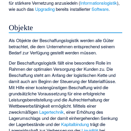
für stärkere Vernetzung anzusiedeln (
Informationslogistik
),
wie auch das
Upgrading
bereits installierter
Software
.
Objekte
Als Objekte der Beschaffungslogistik werden alle Güter
betrachtet, die dem Unternehmen entsprechend seinem
Bedarf zur Verfügung gestellt werden müssen.
Der Beschaffungslogistik fällt eine besondere Rolle im
Rahmen der optimalen Versorgung der Kunden zu. Die
Beschaffung steht am Anfang der logistischen Kette und
damit auch am Beginn der Steuerung der Materialflüsse.
Mit Hilfe einer kostengünstigen Beschaffung wird die
grundsätzliche Voraussetzung für eine erfolgreiche
Leistungsbereitstellung und die Aufrechterhaltung der
Wettbewerbsfähigkeit ermöglicht. Mittels einer
zweckmäßigen
Lagertechnik
, einer Erhöhung des
Lagerumschlags und der damit einhergehenden Senkung
der Lagerbestände und der
Kapitalbindung
trägt die
Lagerwirtschaft zur Verbesserung der
Liquidität
bei.