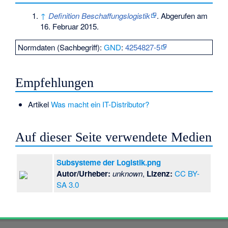
↑
Definition Beschaffungslogistik
. Abgerufen am
16. Februar 2015.
Normdaten (Sachbegriff):
GND
:
4254827-5
Empfehlungen
Artikel
Was macht ein IT-Distributor?
Auf dieser Seite verwendete Medien
Subsysteme der Logistik.png
Autor/Urheber:
unknown
,
Lizenz:
CC BY-
SA 3.0