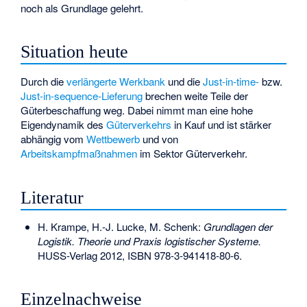
noch als Grundlage gelehrt.
Situation heute
Durch die
verlängerte Werkbank
und die
Just-in-time-
bzw.
Just-in-sequence-Lieferung
brechen weite Teile der
Güterbeschaffung weg. Dabei nimmt man eine hohe
Eigendynamik des
Güterverkehrs
in Kauf und ist stärker
abhängig vom
Wettbewerb
und von
Arbeitskampfmaßnahmen
im Sektor Güterverkehr.
Literatur
H. Krampe, H.-J. Lucke, M. Schenk:
Grundlagen der
Logistik. Theorie und Praxis logistischer Systeme.
HUSS-Verlag 2012,
ISBN 978-3-941418-80-6
.
Einzelnachweise