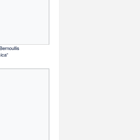
 Bernoullis
ica“