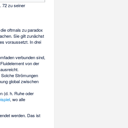
g. 72 zu seiner
 die oftmals zu paradox
chen. Sie gilt zunächst
s voraussetzt. In drei
romfaden verbunden sind,
Fluidelement von der
 ausreicht.
g. Solche Strömungen
hung global zwischen
n (d. h. Ruhe oder
ispiel
, wo alle
endet werden. Das ist