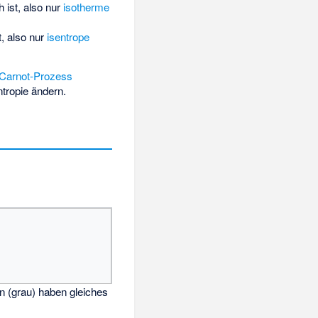
 ist, also nur
isotherme
t, also nur
isentrope
Carnot-Prozess
tropie ändern.
en (grau) haben gleiches