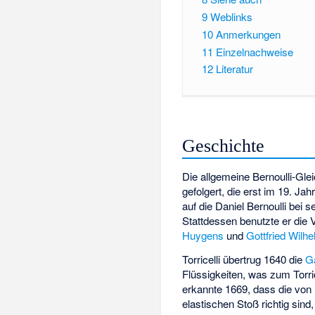
9
Weblinks
10
Anmerkungen
11
Einzelnachweise
12
Literatur
Geschichte
Die allgemeine Bernoulli-Gl
gefolgert, die erst im 19. J
auf die Daniel Bernoulli bei 
Stattdessen benutzte er die 
Huygens
und
Gottfried Wilhe
Torricelli übertrug 1640 die
Ga
Flüssigkeiten, was zum
Torr
erkannte 1669, dass die von
elastischen Stoß richtig sin