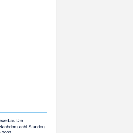
euerbar. Die
. Nachdem acht Stunden
r 2003.