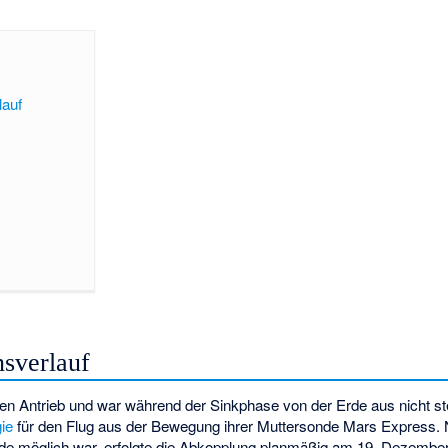
lauf
nsverlauf
en Antrieb und war während der Sinkphase von der Erde aus nicht st
ie
für den Flug aus der Bewegung ihrer Muttersonde Mars Express
nde möglich war, erfolgte die Abkopplung planmäßig am 19. Dezembe