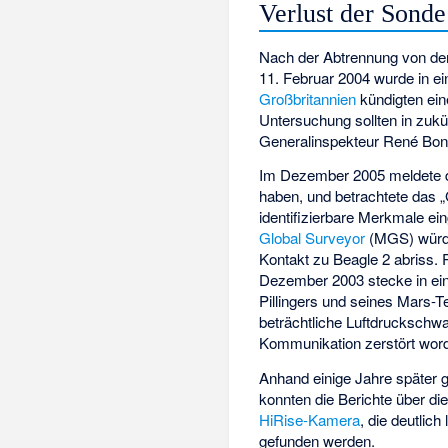
Verlust der Sonde
Nach der Abtrennung von de
11. Februar 2004 wurde in ein
Großbritannien
kündigten ei
Untersuchung sollten in zuk
Generalinspekteur René Bon
Im Dezember 2005 meldete der
haben, und betrachtete das 
identifizierbare Merkmale e
Global Surveyor
(MGS) würde
Kontakt zu Beagle 2 abriss. 
Dezember 2003 stecke in ein
Pillingers und seines Mars-
beträchtliche Luftdruckschw
Kommunikation zerstört wor
Anhand einige Jahre später
konnten die Berichte über di
HiRise-Kamera
, die deutlic
gefunden werden.