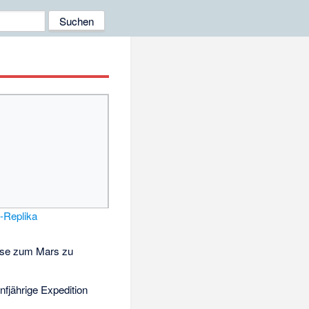
2
-Replika
eise zum Mars zu
nfjährige Expedition