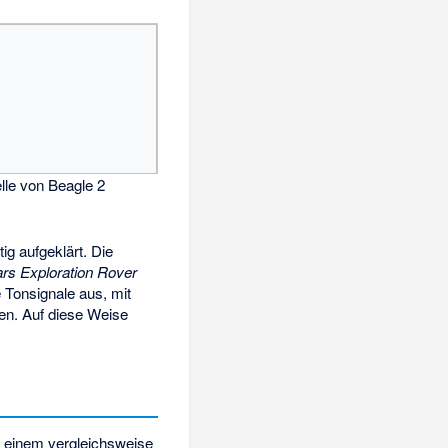
lle von Beagle 2
ig aufgeklärt. Die
rs Exploration Rover
Tonsignale aus, mit
ten. Auf diese Weise
t einem vergleichsweise