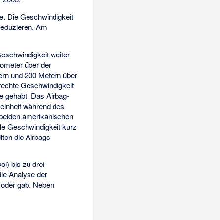
e. Die Geschwindigkeit
 reduzieren. Am
Geschwindigkeit weiter
lometer über der
tern und 200 Metern über
krechte Geschwindigkeit
e gehabt. Das Airbag-
eeinheit während des
 beiden amerikanischen
ale Geschwindigkeit kurz
ten die Airbags
o
ol) bis zu drei
die Analyse der
 oder gab. Neben