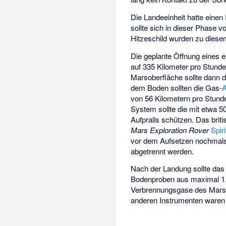
Die Landeeinheit hatte einen
sollte sich in dieser Phase 
Hitzeschild wurden zu diese
Die geplante Öffnung eines e
auf 335 Kilometer pro Stunde
Marsoberfläche sollte dann 
dem Boden sollten die Gas-
A
von 56 Kilometern pro Stund
System sollte die mit etwa 
Aufpralls schützen. Das br
Mars Exploration Rover
Spiri
vor dem Aufsetzen nochmals 
abgetrennt werden.
Nach der Landung sollte das 
Bodenproben aus maximal 1,5
Verbrennungsgase des Mars
anderen Instrumenten ware