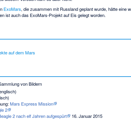
on
ExoMars
, die zusammen mit Russland geplant wurde, hätte eine w
hen ist auch das ExoMars-Projekt auf Eis gelegt worden.
jekte auf dem Mars
Sammlung von Bildern
englisch)
isch)
chung:
Mars Express Mission
le 2
eagle 2 nach elf Jahren aufgespürt
16. Januar 2015