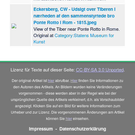
Eckersberg, CW - Udsigt over Tiberen i
nærheden af den sammenstyrtede bro
Ponte Rotto i Rom - 1815.jpeg
View of the Tiber near Ponte Rotto in Rome.
Original at
Category:Statens Museum for
Kunst
Lizenz für Texte auf dieser Seite:
CC-BY-SA 3.0 Unported
.
Der original-Artikel ist
hier
abrufbar.
Hier
finden Sie Informationen zu
den Autoren des Artikels. An Bildern wurden keine Veränderungen
vorgenommen - diese werden aber in der Regel wie bei der
ursprünglichen Quelle des Artikels verkleinert, d.h. als Vorschaubilder
angezeigt. Klicken Sie auf ein Bild für weitere Informationen zum
Urheber und zur Lizenz. Die vorgenommenen Änderungen am Artikel
können Sie
hier
einsehen.
Impressum
-
Datenschutzerklärung