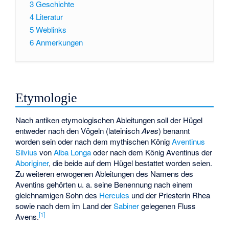
3
Geschichte
4
Literatur
5
Weblinks
6
Anmerkungen
Etymologie
Nach antiken etymologischen Ableitungen soll der Hügel
entweder nach den Vögeln (lateinisch
Aves
) benannt
worden sein oder nach dem mythischen König
Aventinus
Silvius
von
Alba Longa
oder nach dem König
Aventinus
der
Aboriginer
, die beide auf dem Hügel bestattet worden seien.
Zu weiteren erwogenen Ableitungen des Namens des
Aventins gehörten u. a. seine Benennung nach einem
gleichnamigen Sohn
des
Hercules
und der Priesterin Rhea
sowie nach dem im Land der
Sabiner
gelegenen Fluss
[
1
]
Avens
.