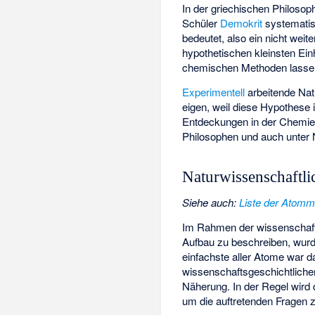
In der griechischen Philosoph
Schüler
Demokrit
systematisi
bedeutet, also ein nicht wei
hypothetischen kleinsten E
chemischen Methoden lassen 
Experimentell
arbeitende Nat
eigen, weil diese Hypothes
Entdeckungen in der Chemie
Philosophen und auch unter N
Naturwissenschaftl
Siehe auch
:
Liste der Atomm
Im Rahmen der wissenschaftl
Aufbau zu beschreiben, wur
einfachste aller Atome war d
wissenschaftsgeschichtliche
Näherung. In der Regel wir
um die auftretenden Fragen z