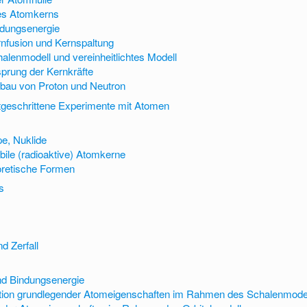
es Atomkerns
dungsenergie
nfusion und Kernspaltung
alenmodell und vereinheitlichtes Modell
prung der Kernkräfte
bau von Proton und Neutron
rtgeschrittene Experimente mit Atomen
pe, Nuklide
abile (radioaktive) Atomkerne
oretische Formen
s
d Zerfall
nd Bindungsenergie
ation grundlegender Atomeigenschaften im Rahmen des Schalenmode