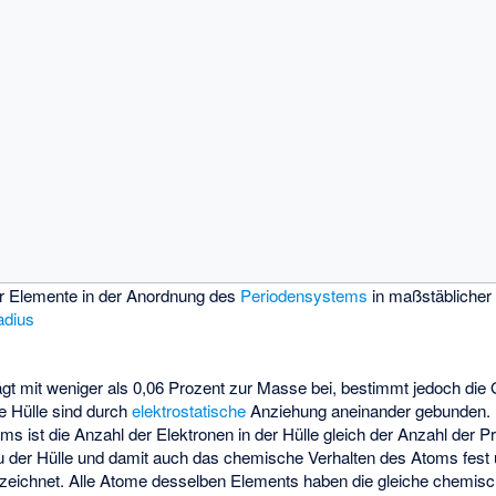
r Elemente in der Anordnung des
Periodensystems
in maßstäblicher 
adius
rägt mit weniger als 0,06 Prozent zur Masse bei, bestimmt jedoch di
ve Hülle sind durch
elektrostatische
Anziehung aneinander gebunden. I
s ist die Anzahl der Elektronen in der Hülle gleich der Anzahl der P
u der Hülle und damit auch das chemische Verhalten des Atoms fest 
zeichnet. Alle Atome desselben Elements haben die gleiche chemis