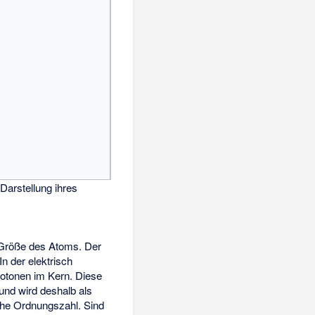
Darstellung ihres
e Größe des Atoms. Der
n der elektrisch
rotonen im Kern. Diese
und wird deshalb als
che Ordnungszahl. Sind