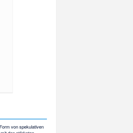
n Form von spekulativen
 mit den stärksten