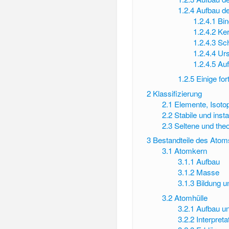
1.2.4
Aufbau d
1.2.4.1
Bin
1.2.4.2
Ker
1.2.4.3
Sch
1.2.4.4
Urs
1.2.4.5
Auf
1.2.5
Einige fo
2
Klassifizierung
2.1
Elemente, Isoto
2.2
Stabile und inst
2.3
Seltene und the
3
Bestandteile des Atom
3.1
Atomkern
3.1.1
Aufbau
3.1.2
Masse
3.1.3
Bildung un
3.2
Atomhülle
3.2.1
Aufbau u
3.2.2
Interpret