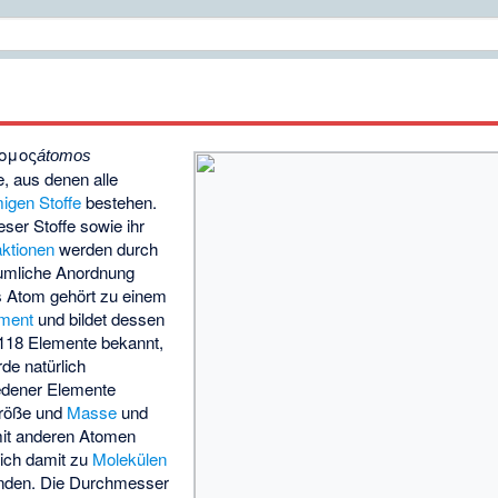
ομος
átomos
e, aus denen alle
migen
Stoffe
bestehen.
eser Stoffe sowie ihr
ktionen
werden durch
äumliche Anordnung
es Atom gehört zu einem
ment
und bildet dessen
d 118 Elemente bekannt,
de natürlich
dener Elemente
Größe und
Masse
und
 mit anderen Atomen
ich damit zu
Molekülen
nden. Die Durchmesser