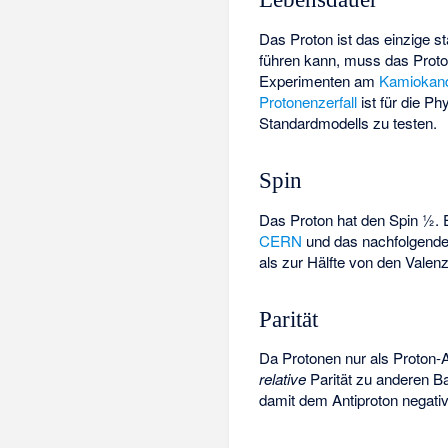
Das Proton ist das einzige st
führen kann, muss das Prot
Experimenten am
Kamiokan
Protonenzerfall
ist für die P
Standardmodells zu testen.
Spin
Das Proton hat den Spin ½.
CERN
und das nachfolgend
als zur Hälfte von den Valen
Parität
Da Protonen nur als Proton-
relative
Parität zu anderen B
damit dem Antiproton negativ