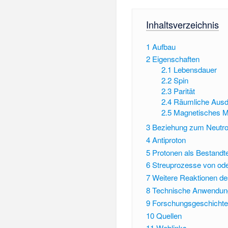
Inhaltsverzeichnis
1
Aufbau
2
Eigenschaften
2.1
Lebensdauer
2.2
Spin
2.3
Parität
2.4
Räumliche Aus
2.5
Magnetisches 
3
Beziehung zum Neutr
4
Antiproton
5
Protonen als Bestandt
6
Streuprozesse von ode
7
Weitere Reaktionen de
8
Technische Anwendun
9
Forschungsgeschichte
10
Quellen
11
Weblinks