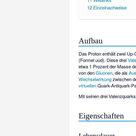
12
Einzelnachweise
Aufbau
Das Proton enthält zwei
Up-
(Formel uud). Diese drei
Val
etwa 1 Prozent der Masse d
von den
Gluonen
, die als
Aus
Wechselwirkung
zwischen de
virtuellen
Quark-Antiquark-Pa
Mit seinen drei Valenzquarks
Eigenschaften
Lebensdauer