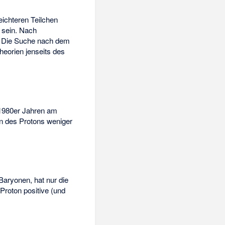
eichteren Teilchen
l sein. Nach
. Die Suche nach dem
heorien jenseits des
1980er Jahren am
n des Protons weniger
aryonen, hat nur die
Proton positive (und