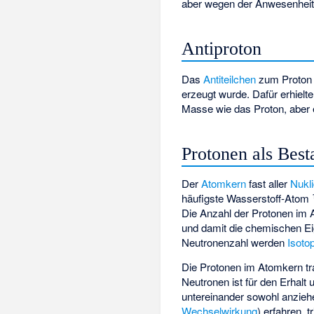
aber wegen der Anwesenheit 
Antiproton
Das
Antiteilchen
zum Proton 
erzeugt wurde. Dafür erhiel
Masse wie das Proton, aber 
Protonen als Bes
Der
Atomkern
fast aller
Nukl
häufigste Wasserstoff-Atom
Die Anzahl der Protonen im
und damit die chemischen E
Neutronenzahl werden
Isoto
Die Protonen im Atomkern t
Neutronen ist für den Erhalt
untereinander sowohl anzieh
Wechselwirkung
) erfahren, 