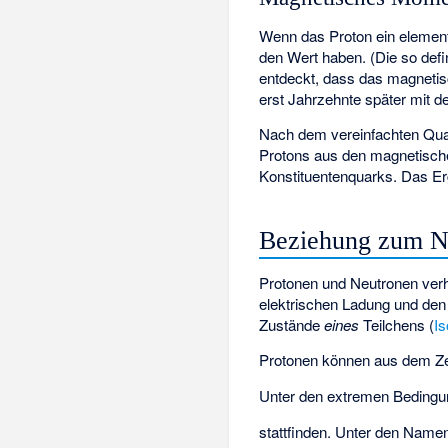
Wenn das Proton ein elemen
den Wert
haben. (Die so def
entdeckt, dass das magnetis
erst Jahrzehnte später mit 
Nach dem vereinfachten Qua
Protons aus den magnetis
Konstituentenquarks. Das E
Beziehung zum N
Protonen und Neutronen verh
elektrischen Ladung und den
Zustände
eines
Teilchens (
Is
Protonen können aus dem Zer
Unter den extremen Bedingu
stattfinden. Unter den Nam