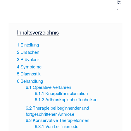
ßt
.
Inhaltsverzeichnis
1
Einteilung
2
Ursachen
3
Prävalenz
4
Symptome
5
Diagnostik
6
Behandlung
6.1
Operative Verfahren
6.1.1
Knorpeltransplantation
6.1.2
Arthroskopische Techniken
6.2
Therapie bei beginnender und
fortgeschrittener Arthrose
6.3
Konservative Therapieformen
6.3.1
Von Leitlinien oder