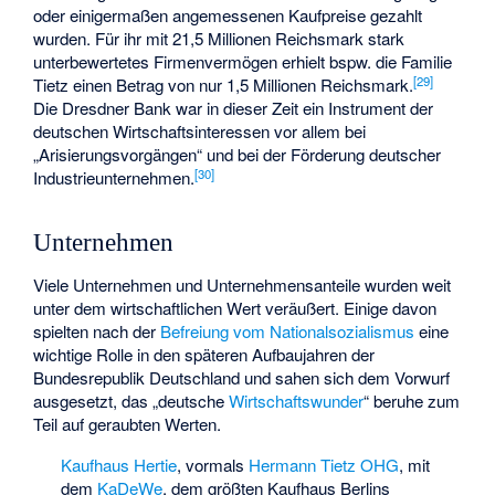
oder einigermaßen angemessenen Kaufpreise gezahlt
wurden. Für ihr mit 21,5 Millionen Reichsmark stark
unterbewertetes Firmenvermögen erhielt bspw. die Familie
[
29
]
Tietz einen Betrag von nur 1,5 Millionen Reichsmark.
Die Dresdner Bank war in dieser Zeit ein Instrument der
deutschen Wirtschaftsinteressen vor allem bei
„Arisierungsvorgängen“ und bei der Förderung deutscher
[
30
]
Industrieunternehmen.
Unternehmen
Viele Unternehmen und Unternehmensanteile wurden weit
unter dem wirtschaftlichen Wert veräußert. Einige davon
spielten nach der
Befreiung vom Nationalsozialismus
eine
wichtige Rolle in den späteren Aufbaujahren der
Bundesrepublik Deutschland und sahen sich dem Vorwurf
ausgesetzt, das „deutsche
Wirtschaftswunder
“ beruhe zum
Teil auf geraubten Werten.
Kaufhaus Hertie
, vormals
Hermann Tietz OHG
, mit
dem
KaDeWe
, dem größten Kaufhaus Berlins