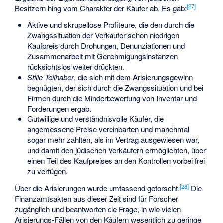
[
27
]
Besitzern hing vom Charakter der Käufer ab. Es gab:
Aktive und skrupellose Profiteure, die den durch die
Zwangssituation der Verkäufer schon niedrigen
Kaufpreis durch Drohungen, Denunziationen und
Zusammenarbeit mit Genehmigungsinstanzen
rücksichtslos weiter drückten.
Stille Teilhaber
, die sich mit dem Arisierungsgewinn
begnügten, der sich durch die Zwangssituation und bei
Firmen durch die Minderbewertung von Inventar und
Forderungen ergab.
Gutwillige und verständnisvolle Käufer, die
angemessene Preise vereinbarten und manchmal
sogar mehr zahlten, als im Vertrag ausgewiesen war,
und damit den jüdischen Verkäufern ermöglichten, über
einen Teil des Kaufpreises an den Kontrollen vorbei frei
zu verfügen.
[
28
]
Über die Arisierungen wurde umfassend geforscht.
Die
Finanzamtsakten aus dieser Zeit sind für Forscher
zugänglich und beantworten die Frage, in wie vielen
Arisierungs-Fällen von den Käufern wesentlich zu geringe