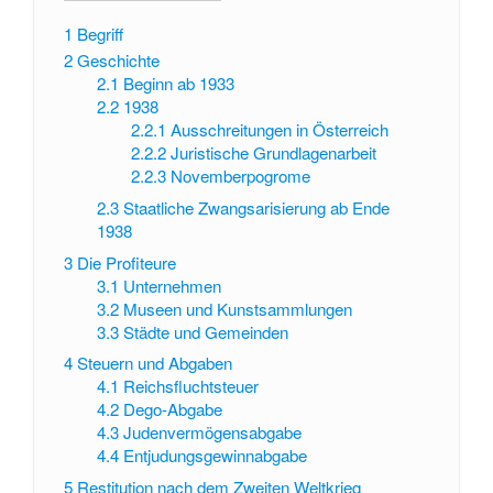
1
Begriff
2
Geschichte
2.1
Beginn ab 1933
2.2
1938
2.2.1
Ausschreitungen in Österreich
2.2.2
Juristische Grundlagenarbeit
2.2.3
Novemberpogrome
2.3
Staatliche Zwangsarisierung ab Ende
1938
3
Die Profiteure
3.1
Unternehmen
3.2
Museen und Kunstsammlungen
3.3
Städte und Gemeinden
4
Steuern und Abgaben
4.1
Reichsfluchtsteuer
4.2
Dego-Abgabe
4.3
Judenvermögensabgabe
4.4
Entjudungsgewinnabgabe
5
Restitution nach dem Zweiten Weltkrieg