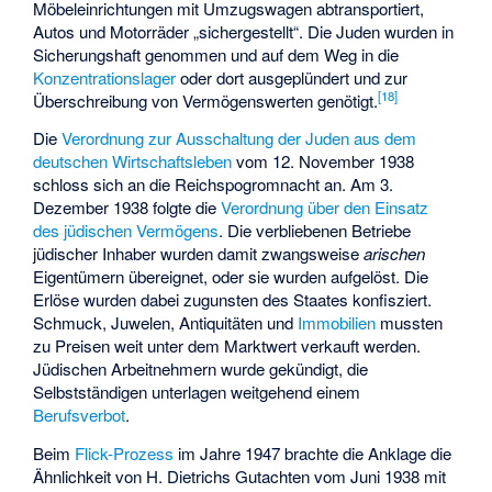
Möbeleinrichtungen mit Umzugswagen abtransportiert,
Autos und Motorräder „sichergestellt“. Die Juden wurden in
Sicherungshaft
genommen und auf dem Weg in die
Konzentrationslager
oder dort ausgeplündert und zur
[
18
]
Überschreibung von Vermögenswerten genötigt.
Die
Verordnung zur Ausschaltung der Juden aus dem
deutschen Wirtschaftsleben
vom 12. November 1938
schloss sich an die Reichspogromnacht an. Am 3.
Dezember 1938 folgte die
Verordnung über den Einsatz
des jüdischen Vermögens
. Die verbliebenen Betriebe
jüdischer Inhaber wurden damit zwangsweise
arischen
Eigentümern übereignet, oder sie wurden aufgelöst. Die
Erlöse wurden dabei zugunsten des Staates konfisziert.
Schmuck, Juwelen, Antiquitäten und
Immobilien
mussten
zu Preisen weit unter dem Marktwert verkauft werden.
Jüdischen Arbeitnehmern wurde gekündigt, die
Selbstständigen unterlagen weitgehend einem
Berufsverbot
.
Beim
Flick-Prozess
im Jahre 1947 brachte die Anklage die
Ähnlichkeit von H. Dietrichs Gutachten vom Juni 1938 mit