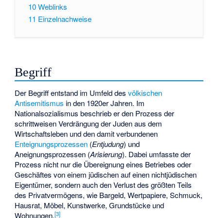
10
Weblinks
11
Einzelnachweise
Begriff
Der Begriff entstand im Umfeld des
völkischen
Antisemitismus
in den 1920er Jahren. Im
Nationalsozialismus beschrieb er den Prozess der
schrittweisen Verdrängung der Juden aus dem
Wirtschaftsleben und den damit verbundenen
Enteignungsprozessen
(
Entjudung
) und
Aneignungsprozessen (
Arisierung
). Dabei umfasste der
Prozess nicht nur die Übereignung eines Betriebes oder
Geschäftes von einem jüdischen auf einen nichtjüdischen
Eigentümer, sondern auch den Verlust des größten Teils
des Privatvermögens, wie Bargeld, Wertpapiere, Schmuck,
Hausrat, Möbel, Kunstwerke, Grundstücke und
[
3
]
Wohnungen.