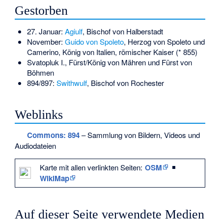
Gestorben
27. Januar:
Agiulf
, Bischof von Halberstadt
November:
Guido von Spoleto
, Herzog von Spoleto und
Camerino, König von Italien, römischer Kaiser (* 855)
Svatopluk I.
, Fürst/König von Mähren und Fürst von
Böhmen
894/897:
Swithwulf
, Bischof von Rochester
Weblinks
Commons
: 894
– Sammlung von Bildern, Videos und
Audiodateien
Karte mit allen verlinkten Seiten:
OSM
|
WikiMap
Auf dieser Seite verwendete Medien