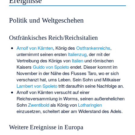
Ereignisse
Politik und Weltgeschehen
Ostfränkisches Reich/Reichsitalien
Arnolf von Kärnten
, König des
Ostfrankenreichs
,
unternimmt seinen ersten
Italienzug
, der mit der
Vertreibung des Königs von
Italien
und römischen
Kaisers
Guido von Spoleto
endet. Dieser kommt im
November in der Nähe des Flusses Taro, wo er sich
verschanzt hat, ums Leben. Sein Sohn und Mitkaiser
Lambert von Spoleto
tritt daraufhin seine Nachfolge an.
Arnolf von Kärnten versucht auf einer
Reichsversammlung in Worms
, seinen außerehelichen
Sohn
Zwentibold
als König von
Lotharingien
einzusetzen, scheitert aber am Widerstand des Adels.
Weitere Ereignisse in Europa