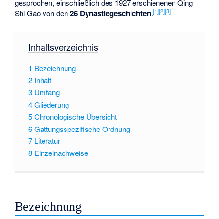
gesprochen, einschließlich des 1927 erschienenen
Qing
[1]
[2]
[3]
Shi Gao
von den
26 Dynastiegeschichten
.
Inhaltsverzeichnis
1
Bezeichnung
2
Inhalt
3
Umfang
4
Gliederung
5
Chronologische Übersicht
6
Gattungsspezifische Ordnung
7
Literatur
8
Einzelnachweise
Bezeichnung