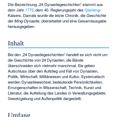
Die Bezeichnung „24 Dynastiegeschichten“ stammt aus
dem Jahr
1775
, dem 40. Regierungsjahr des
Qianlong
-
Kaisers. Damals wurde die letzte Chronik, die
Geschichte
der Ming-Dynastie
, überarbeitet und eine Gesamtausgabe
herausgegeben.
Inhalt
Bei den „24 Dynastiegeschichten“ handelt es sich nicht um
die Geschichte von 24 Dynastien, die Bände
überschneiden sich vielmehr manchmal. Sie geben
Aufschluss über den Aufstieg und Fall von Dynastien,
Politik, Wirtschaft, Militärwesen und Kultur. Systematisch
werden Dynastiewechsel, bedeutende Persönlichkeiten,
Errungenschaften in Wissenschaft, Technik, Kunst und
Literatur, die Aufteilung des Landes in Verwaltungsgebiete,
Gesetzgebung und Außenpolitik dargestellt.
Umfang