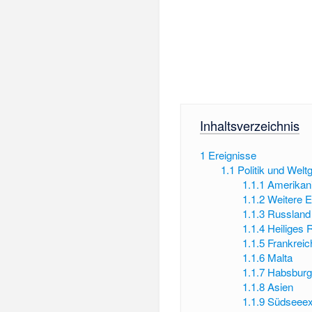
Inhaltsverzeichnis
1
Ereignisse
1.1
Politik und Wel
1.1.1
Amerikani
1.1.2
Weitere E
1.1.3
Russland
1.1.4
Heiliges
1.1.5
Frankreic
1.1.6
Malta
1.1.7
Habsburg
1.1.8
Asien
1.1.9
Südseeex