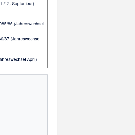
1./12. September)
2085/86 (Jahreswechsel
86/87 (Jahreswechsel
ahreswechsel April)