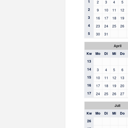
1
2
3
4
5
2
9
10
11
12
3
16
17
18
19
4
23
24
25
26
5
30
31
April
Kw
Mo
Di
Mi
Do
13
14
3
4
5
6
15
10
11
12
13
16
17
18
19
20
17
24
25
26
27
Juli
Kw
Mo
Di
Mi
Do
26