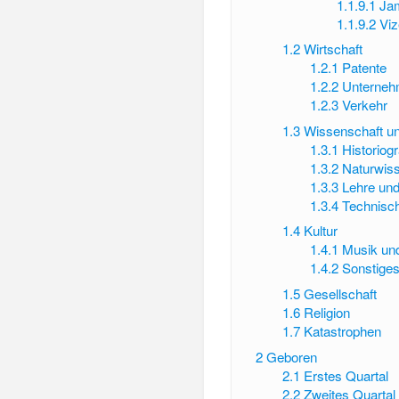
1.1.9.1
Ja
1.1.9.2
Viz
1.2
Wirtschaft
1.2.1
Patente
1.2.2
Unterneh
1.2.3
Verkehr
1.3
Wissenschaft u
1.3.1
Historiog
1.3.2
Naturwis
1.3.3
Lehre un
1.3.4
Technisc
1.4
Kultur
1.4.1
Musik un
1.4.2
Sonstige
1.5
Gesellschaft
1.6
Religion
1.7
Katastrophen
2
Geboren
2.1
Erstes Quartal
2.2
Zweites Quartal