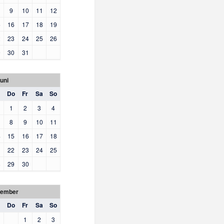
9
10
11
12
5
16
17
18
19
2
23
24
25
26
9
30
31
uni
Do
Fr
Sa
So
1
2
3
4
8
9
10
11
4
15
16
17
18
1
22
23
24
25
8
29
30
tember
Do
Fr
Sa
So
1
2
3