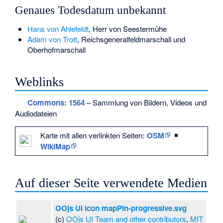
Genaues Todesdatum unbekannt
Hans von Ahlefeldt
, Herr von Seestermühe
Adam von Trott
, Reichsgeneralfeldmarschall und
Oberhofmarschall
Weblinks
Commons
: 1564
– Sammlung von Bildern, Videos und
Audiodateien
Karte mit allen verlinkten Seiten:
OSM
|
WikiMap
Auf dieser Seite verwendete Medien
OOjs UI icon mapPin-progressive.svg
(c)
OOjs UI Team and other contributors
,
MIT