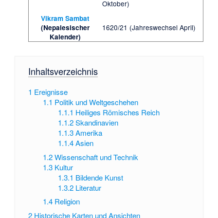
Oktober)
Vikram Sambat
1620/21 (Jahreswechsel April)
(Nepalesischer
Kalender)
Inhaltsverzeichnis
1
Ereignisse
1.1
Politik und Weltgeschehen
1.1.1
Heiliges Römisches Reich
1.1.2
Skandinavien
1.1.3
Amerika
1.1.4
Asien
1.2
Wissenschaft und Technik
1.3
Kultur
1.3.1
Bildende Kunst
1.3.2
Literatur
1.4
Religion
2
Historische Karten und Ansichten