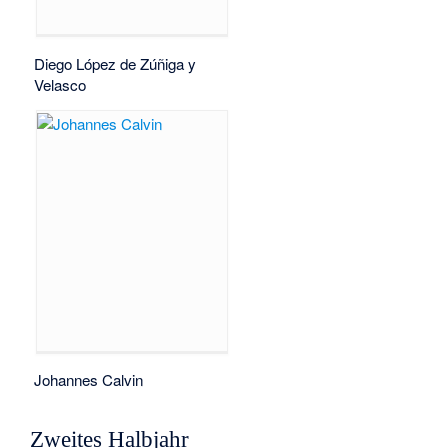
Diego López de Zúñiga y
Velasco
Johannes Calvin
Zweites Halbjahr