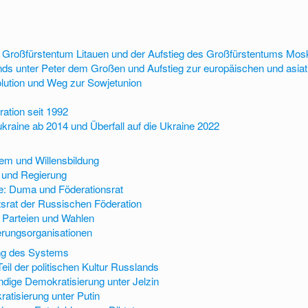
 Großfürstentum Litauen und der Aufstieg des Großfürstentums Mo
ds unter Peter dem Großen und Aufstieg zur europäischen und asi
lution und Weg zur Sowjetunion
ation seit 1992
ukraine ab 2014 und Überfall auf die Ukraine 2022
tem und Willensbildung
 und Regierung
ve: Duma und Föderationsrat
tsrat der Russischen Föderation
e Parteien und Wahlen
erungsorganisationen
ung des Systems
eil der politischen Kultur Russlands
ndige Demokratisierung unter Jelzin
atisierung unter Putin