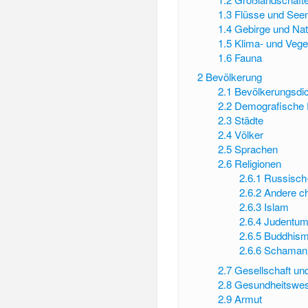
1.3
Flüsse und See
1.4
Gebirge und Nat
1.5
Klima- und Vege
1.6
Fauna
2
Bevölkerung
2.1
Bevölkerungsdi
2.2
Demografische 
2.3
Städte
2.4
Völker
2.5
Sprachen
2.6
Religionen
2.6.1
Russisch
2.6.2
Andere ch
2.6.3
Islam
2.6.4
Judentu
2.6.5
Buddhis
2.6.6
Schaman
2.7
Gesellschaft und
2.8
Gesundheitswe
2.9
Armut