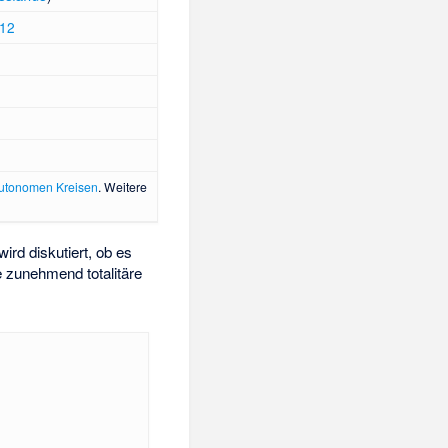
12
utonomen Kreisen
. Weitere
ird diskutiert, ob es
e zunehmend totalitäre