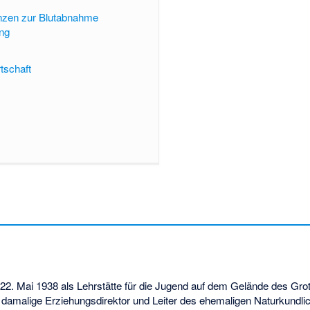
nzen zur Blutabnahme
ung
tschaft
22. Mai 1938 als Lehrstätte für die Jugend auf dem Gelände des Grot
r damalige Erziehungsdirektor und Leiter des ehemaligen Naturkundl