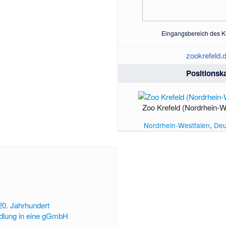
Eingangsbereich des K
zookrefeld.
Positionsk
Zoo Krefeld (Nordrhein-W
Nordrhein-Westfalen
,
Deu
20. Jahrhundert
dlung in eine gGmbH