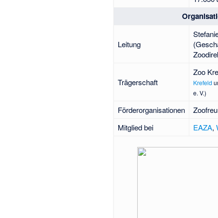
Organisat
Stefani
Leitung
(Geschä
Zoodire
Zoo Kre
Trägerschaft
Krefeld
un
e. V.)
Förderorganisationen
Zoofreu
Mitglied bei
EAZA
,