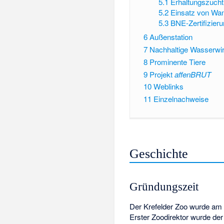
5.1
Erhaltungszucht
5.2
Einsatz von Wa
5.3
BNE-Zertifizier
6
Außenstation
7
Nachhaltige Wasserwir
8
Prominente Tiere
9
Projekt
affenBRUT
10
Weblinks
11
Einzelnachweise
Geschichte
Gründungszeit
Der Krefelder Zoo wurde am 
Erster Zoodirektor wurde de