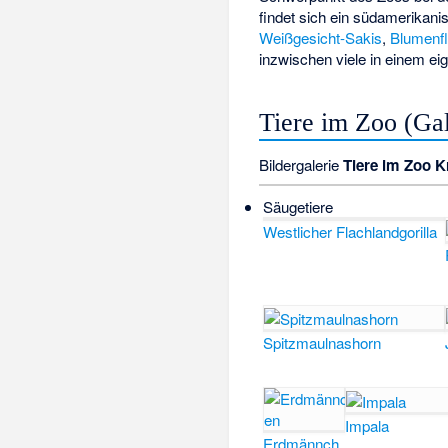
findet sich ein südamerikan
Weißgesicht-Sakis
,
Blumenf
inzwischen viele in einem e
Tiere im Zoo (Gal
Bildergalerie
Tiere im Zoo K
Säugetiere
Westlicher Flachlandgorilla
Spitzmaulnashorn
Impala
Erdmännch