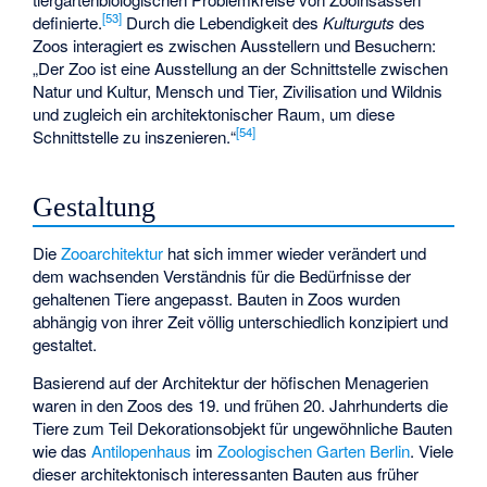
[
53
]
definierte.
Durch die Lebendigkeit des
Kulturguts
des
Zoos interagiert es zwischen Ausstellern und Besuchern:
„Der Zoo ist eine Ausstellung an der Schnittstelle zwischen
Natur und Kultur, Mensch und Tier, Zivilisation und Wildnis
und zugleich ein architektonischer Raum, um diese
[
54
]
Schnittstelle zu inszenieren.“
Gestaltung
Die
Zooarchitektur
hat sich immer wieder verändert und
dem wachsenden Verständnis für die Bedürfnisse der
gehaltenen Tiere angepasst. Bauten in Zoos wurden
abhängig von ihrer Zeit völlig unterschiedlich konzipiert und
gestaltet.
Basierend auf der Architektur der höfischen Menagerien
waren in den Zoos des 19. und frühen 20. Jahrhunderts die
Tiere zum Teil Dekorationsobjekt für ungewöhnliche Bauten
wie das
Antilopenhaus
im
Zoologischen Garten Berlin
. Viele
dieser architektonisch interessanten Bauten aus früher