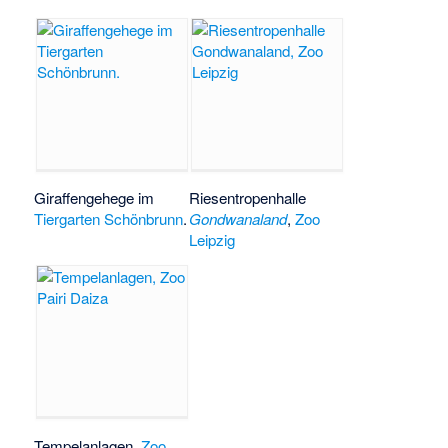
Giraffengehege im
Riesentropenhalle
Tiergarten Schönbrunn
.
Gondwanaland
,
Zoo
Leipzig
Tempelanlagen,
Zoo