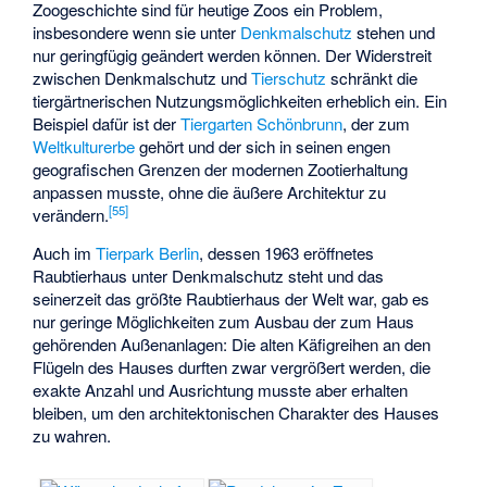
Zoogeschichte sind für heutige Zoos ein Problem,
insbesondere wenn sie unter
Denkmalschutz
stehen und
nur geringfügig geändert werden können. Der Widerstreit
zwischen Denkmalschutz und
Tierschutz
schränkt die
tiergärtnerischen Nutzungsmöglichkeiten erheblich ein. Ein
Beispiel dafür ist der
Tiergarten Schönbrunn
, der zum
Weltkulturerbe
gehört und der sich in seinen engen
geografischen Grenzen der modernen Zootierhaltung
anpassen musste, ohne die äußere Architektur zu
[
55
]
verändern.
Auch im
Tierpark Berlin
, dessen 1963 eröffnetes
Raubtierhaus unter Denkmalschutz steht und das
seinerzeit das größte Raubtierhaus der Welt war, gab es
nur geringe Möglichkeiten zum Ausbau der zum Haus
gehörenden Außenanlagen: Die alten Käfigreihen an den
Flügeln des Hauses durften zwar vergrößert werden, die
exakte Anzahl und Ausrichtung musste aber erhalten
bleiben, um den architektonischen Charakter des Hauses
zu wahren.