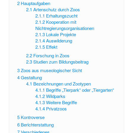
2
Hauptaufgaben
2.1
Artenschutz durch Zoos
2.1.1
Erhaltungszucht
2.1.2
Kooperation mit
Nichtregierungsorganisationen
2.1.3
Lokale Projekte
2.1.4
Auswilderung
2.1.5
Effekt
2.2
Forschung in Zoos
2.3
Studien zum Bildungsbeitrag
3
Zoos aus museologischer Sicht
4
Gestaltung
4.1
Bezeichnungen und Zootypen
4.1.1
Begriffe „Tierpark“ oder „Tiergarten“
4.1.2
Wildparks
4.1.3
Weitere Begriffe
4.1.4
Privatzoos
5
Kontroverse
6
Berichterstattung
7
Verschiedenes