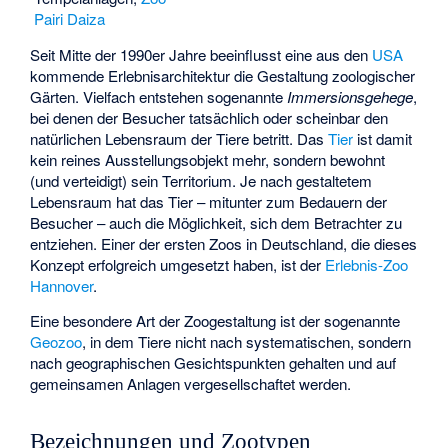
Pairi Daiza
Seit Mitte der 1990er Jahre beeinflusst eine aus den
USA
kommende Erlebnisarchitektur die Gestaltung zoologischer
Gärten. Vielfach entstehen sogenannte
Immersionsgehege
,
bei denen der Besucher tatsächlich oder scheinbar den
natürlichen Lebensraum der Tiere betritt. Das
Tier
ist damit
kein reines Ausstellungsobjekt mehr, sondern bewohnt
(und verteidigt) sein Territorium. Je nach gestaltetem
Lebensraum hat das Tier – mitunter zum Bedauern der
Besucher – auch die Möglichkeit, sich dem Betrachter zu
entziehen. Einer der ersten Zoos in Deutschland, die dieses
Konzept erfolgreich umgesetzt haben, ist der
Erlebnis-Zoo
Hannover
.
Eine besondere Art der Zoogestaltung ist der sogenannte
Geozoo
, in dem Tiere nicht nach systematischen, sondern
nach geographischen Gesichtspunkten gehalten und auf
gemeinsamen Anlagen vergesellschaftet werden.
Bezeichnungen und Zootypen