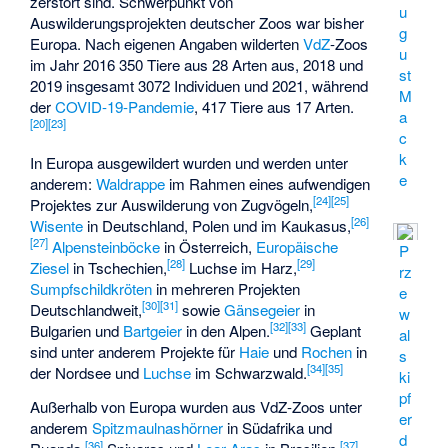
zerstört sind. Schwerpunkt von
u
Auswilderungsprojekten deutscher Zoos war bisher
g
Europa. Nach eigenen Angaben wilderten
VdZ
-Zoos
u
im Jahr 2016 350 Tiere aus 28 Arten aus, 2018 und
st
2019 insgesamt 3072 Individuen und 2021, während
M
der
COVID-19-Pandemie
, 417 Tiere aus 17 Arten.
a
[
20
]
[
23
]
c
k
In Europa ausgewildert wurden und werden unter
e
anderem:
Waldrappe
im Rahmen eines aufwendigen
[
24
]
[
25
]
Projektes zur Auswilderung von Zugvögeln,
[
26
]
Wisente
in Deutschland, Polen und im Kaukasus,
[
27
]
Alpensteinböcke
in Österreich,
Europäische
P
[
28
]
[
29
]
Ziesel
in Tschechien,
Luchse im Harz,
rz
Sumpfschildkröten
in mehreren Projekten
e
[
30
]
[
31
]
Deutschlandweit,
sowie
Gänsegeier
in
w
[
32
]
[
33
]
Bulgarien und
Bartgeier
in den Alpen.
Geplant
al
sind unter anderem Projekte für
Haie
und
Rochen
in
s
[
34
]
[
35
]
der Nordsee und
Luchse
im Schwarzwald.
ki
pf
Außerhalb von Europa wurden aus VdZ-Zoos unter
er
anderem
Spitzmaulnashörner
in Südafrika und
d
[
36
]
[
37
]