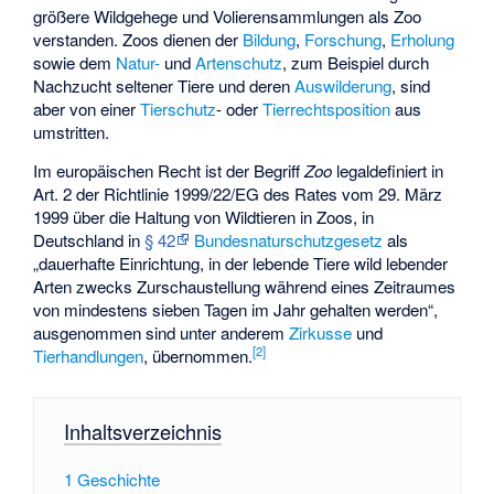
größere Wildgehege und Volierensammlungen als Zoo
verstanden. Zoos dienen der
Bildung
,
Forschung
,
Erholung
sowie dem
Natur-
und
Artenschutz
, zum Beispiel durch
Nachzucht seltener Tiere und deren
Auswilderung
, sind
aber von einer
Tierschutz
- oder
Tierrechtsposition
aus
umstritten.
Im europäischen Recht ist der Begriff
Zoo
legaldefiniert in
Art. 2 der Richtlinie 1999/22/EG des Rates vom 29. März
1999 über die Haltung von Wildtieren in Zoos, in
Deutschland in
§ 42
Bundesnaturschutzgesetz
als
„dauerhafte Einrichtung, in der lebende Tiere wild lebender
Arten zwecks Zurschaustellung während eines Zeitraumes
von mindestens sieben Tagen im Jahr gehalten werden“,
ausgenommen sind unter anderem
Zirkusse
und
[
2
]
Tierhandlungen
, übernommen.
Inhaltsverzeichnis
1
Geschichte