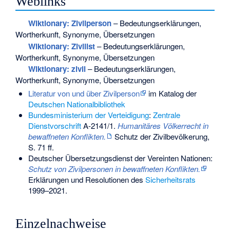
Weblinks
Wiktionary: Zivilperson
– Bedeutungserklärungen,
Wortherkunft, Synonyme, Übersetzungen
Wiktionary: Zivilist
– Bedeutungserklärungen,
Wortherkunft, Synonyme, Übersetzungen
Wiktionary: zivil
– Bedeutungserklärungen,
Wortherkunft, Synonyme, Übersetzungen
Literatur von und über Zivilperson
im Katalog der
Deutschen Nationalbibliothek
Bundesministerium der Verteidigung
:
Zentrale
Dienstvorschrift
A-2141/1.
Humanitäres Völkerrecht in
bewaffneten Konflikten.
Schutz der Zivilbevölkerung,
S. 71 ff.
Deutscher Übersetzungsdienst der Vereinten Nationen:
Schutz von Zivilpersonen in bewaffneten Konflikten.
Erklärungen und Resolutionen des
Sicherheitsrats
1999–2021.
Einzelnachweise