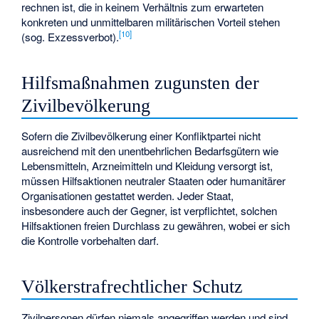
rechnen ist, die in keinem Verhältnis zum erwarteten
konkreten und unmittelbaren militärischen Vorteil stehen
[
10
]
(sog. Exzessverbot).
Hilfsmaßnahmen zugunsten der
Zivilbevölkerung
Sofern die Zivilbevölkerung einer Konfliktpartei nicht
ausreichend mit den unentbehrlichen Bedarfsgütern wie
Lebensmitteln, Arzneimitteln und Kleidung versorgt ist,
müssen Hilfsaktionen neutraler Staaten oder humanitärer
Organisationen gestattet werden. Jeder Staat,
insbesondere auch der Gegner, ist verpflichtet, solchen
Hilfsaktionen freien Durchlass zu gewähren, wobei er sich
die Kontrolle vorbehalten darf.
Völkerstrafrechtlicher Schutz
Zivilpersonen dürfen niemals angegriffen werden und sind