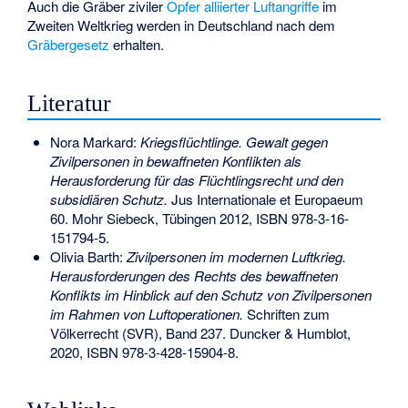
Auch die Gräber ziviler
Opfer alliierter Luftangriffe
im
Zweiten Weltkrieg werden in Deutschland nach dem
Gräbergesetz
erhalten.
Literatur
Nora Markard:
Kriegsflüchtlinge. Gewalt gegen
Zivilpersonen in bewaffneten Konflikten als
Herausforderung für das Flüchtlingsrecht und den
subsidiären Schutz.
Jus Internationale et Europaeum
60. Mohr Siebeck, Tübingen 2012,
ISBN 978-3-16-
151794-5
.
Olivia Barth:
Zivilpersonen im modernen Luftkrieg.
Herausforderungen des Rechts des bewaffneten
Konflikts im Hinblick auf den Schutz von Zivilpersonen
im Rahmen von Luftoperationen.
Schriften zum
Völkerrecht (SVR), Band 237. Duncker & Humblot,
2020,
ISBN 978-3-428-15904-8
.