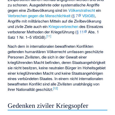
zu schonen. Ausgedehnte oder systematische Angriffe
gegen eine Zivilbevölkerung sind im
Völkerstrafrecht
ein
Verbrechen gegen die Menschlichkeit
(
§ 7
VStGB)
,
Angriffe mit militärischen Mitteln auf die Zivilbevölkerung
und zivile Ziele auch ein
Kriegsverbrechen
des Einsatzes
verbotener Methoden der Kriegsführung (
§ 11
Abs. 1
[
11
]
Satz 1 Nr. 1–5 VStGB).
Nach dem in internationalen bewaffneten Konflikten
geltenden humanitären Völkerrecht umfassen geschützte
Personen Zivilisten, die sich in der Gewalt einer
kriegführenden Macht befinden, deren Staatsangehörigkeit
sie nicht besitzen, keine neutralen Bürger im Hoheitsgebiet
einer kriegführenden Macht und keine Staatsangehörigen
eines verbündeten Staates. In einem nicht internationalen
bewaffneten Konflikt sind alle Zivilisten unabhängig von
[
12
]
ihrer Nationalität geschützt.
Gedenken ziviler Kriegsopfer