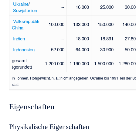
Ukraine
/
--
16.000
25.000
30.00
Sowjetunion
Volksrepublik
100.000
133.000
150.000
140.00
China
Indien
--
18.000
18.891
27.80
Indonesien
52.000
64.000
30.900
50.00
gesamt
1.200.000
1.190.000
1.500.000
1.280.00
(gerundet)
in Tonnen, Rohgewicht, n. a.: nicht angegeben, Ukraine bis 1991 Teil der S
statt
Eigenschaften
Physikalische Eigenschaften