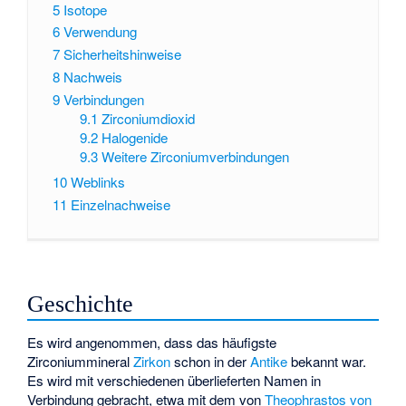
5
Isotope
6
Verwendung
7
Sicherheitshinweise
8
Nachweis
9
Verbindungen
9.1
Zirconiumdioxid
9.2
Halogenide
9.3
Weitere Zirconiumverbindungen
10
Weblinks
11
Einzelnachweise
Geschichte
Es wird angenommen, dass das häufigste
Zirconiummineral
Zirkon
schon in der
Antike
bekannt war.
Es wird mit verschiedenen überlieferten Namen in
Verbindung gebracht, etwa mit dem von
Theophrastos von