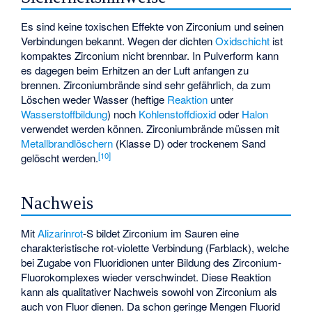
Es sind keine toxischen Effekte von Zirconium und seinen
Verbindungen bekannt. Wegen der dichten
Oxidschicht
ist
kompaktes Zirconium nicht brennbar. In Pulverform kann
es dagegen beim Erhitzen an der Luft anfangen zu
brennen. Zirconiumbrände sind sehr gefährlich, da zum
Löschen weder Wasser (heftige
Reaktion
unter
Wasserstoffbildung
) noch
Kohlenstoffdioxid
oder
Halon
verwendet werden können. Zirconiumbrände müssen mit
Metallbrandlöschern
(Klasse D) oder trockenem Sand
[
10
]
gelöscht werden.
Nachweis
Mit
Alizarinrot
-S bildet Zirconium im Sauren eine
charakteristische rot-violette Verbindung (Farblack), welche
bei Zugabe von Fluoridionen unter Bildung des Zirconium-
Fluorokomplexes wieder verschwindet. Diese Reaktion
kann als qualitativer Nachweis sowohl von Zirconium als
auch von Fluor dienen. Da schon geringe Mengen Fluorid