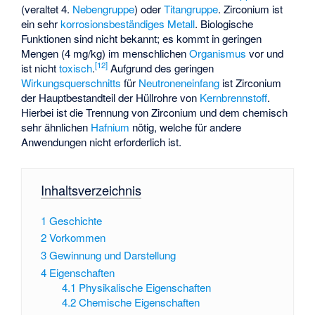
(veraltet 4.
Nebengruppe
) oder
Titangruppe
. Zirconium ist
ein sehr
korrosionsbeständiges
Metall
. Biologische
Funktionen sind nicht bekannt; es kommt in geringen
Mengen (4 mg/kg) im menschlichen
Organismus
vor und
[
12
]
ist nicht
toxisch
.
Aufgrund des geringen
Wirkungsquerschnitts
für
Neutroneneinfang
ist Zirconium
der Hauptbestandteil der Hüllrohre von
Kernbrennstoff
.
Hierbei ist die Trennung von Zirconium und dem chemisch
sehr ähnlichen
Hafnium
nötig, welche für andere
Anwendungen nicht erforderlich ist.
Inhaltsverzeichnis
1
Geschichte
2
Vorkommen
3
Gewinnung und Darstellung
4
Eigenschaften
4.1
Physikalische Eigenschaften
4.2
Chemische Eigenschaften