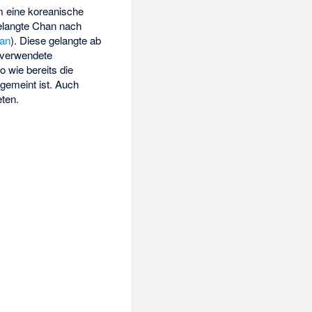
m eine koreanische
elangte Chan nach
pan
). Diese gelangte ab
verwendete
 wie bereits die
 gemeint ist. Auch
eten.