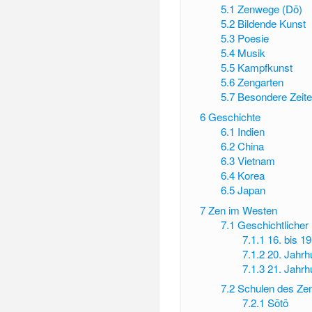
5.1
Zenwege (Dō)
5.2
Bildende Kunst
5.3
Poesie
5.4
Musik
5.5
Kampfkunst
5.6
Zengarten
5.7
Besondere Zeit
6
Geschichte
6.1
Indien
6.2
China
6.3
Vietnam
6.4
Korea
6.5
Japan
7
Zen im Westen
7.1
Geschichtlicher
7.1.1
16. bis 1
7.1.2
20. Jahrh
7.1.3
21. Jahrh
7.2
Schulen des Ze
7.2.1
Sōtō