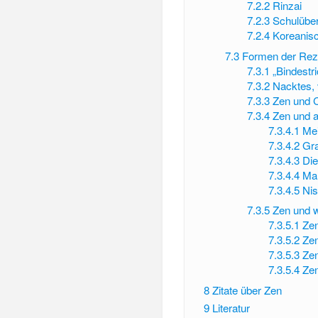
7.2.2
Rinzai
7.2.3
Schulübe
7.2.4
Koreanisc
7.3
Formen der Rez
7.3.1
„Bindestr
7.3.2
Nacktes,
7.3.3
Zen und 
7.3.4
Zen und a
7.3.4.1
Mei
7.3.4.2
Gr
7.3.4.3
Die
7.3.4.4
Mar
7.3.4.5
Nis
7.3.5
Zen und w
7.3.5.1
Zen
7.3.5.2
Zen
7.3.5.3
Zen
7.3.5.4
Zen
8
Zitate über Zen
9
Literatur