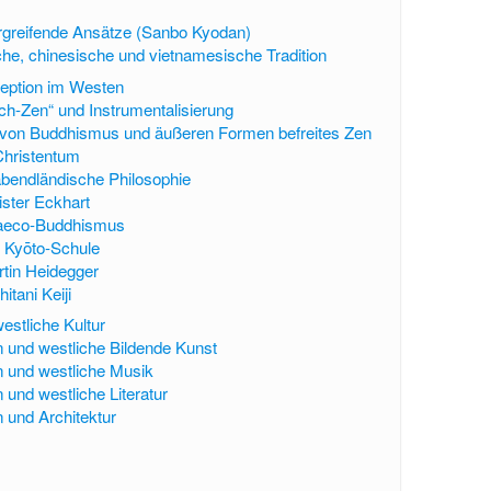
rgreifende Ansätze (Sanbo Kyodan)
he, chinesische und vietnamesische Tradition
eption im Westen
ich-Zen“ und Instrumentalisierung
 von Buddhismus und äußeren Formen befreites Zen
Christentum
bendländische Philosophie
ster Eckhart
aeco-Buddhismus
 Kyōto-Schule
tin Heidegger
hitani Keiji
estliche Kultur
 und westliche Bildende Kunst
 und westliche Musik
 und westliche Literatur
 und Architektur