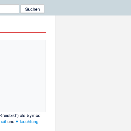
„Kreisbild“) als Symbol
heit
und
Erleuchtung