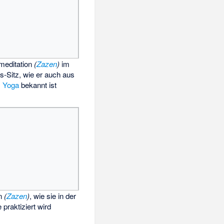
meditation
(
Zazen
)
im
s-Sitz, wie er auch aus
m
Yoga
bekannt ist
on
(
Zazen
)
, wie sie in der
 praktiziert wird