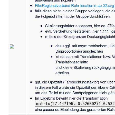
File:Regionalverband Ruhr location map 02.svg
falls diese nicht in einer Gruppe vorliegen, die
die Folgeschritte mit der Gruppe durchführen:
Skalierungsfakfor anpassen, hier ca. 27f
evtl. Verdrehung feststellen, hier 1,111° 
mittels der Kreisgrenzen Deckungsgleichhe
dazu ggf. mit asymmetrischem, kle
Disproportionen ausgleichen
ist danach mit Translationen bzw. 
Translationsschritte
und kleine Skalierung rückgängig 
arbeiten
ggf. die Opazität (Farbdeckungsfaktor) von übe
in diesem Fall wurde die Opazität der Ebene
Cit
um das Relief mit den Stadtpolygonen nicht gän
Im Ergebnis bewirkt hier die Transformation
matrix(27.447196,-0.52680271,0.532
eine passende Einbindung des gerasterten Reli