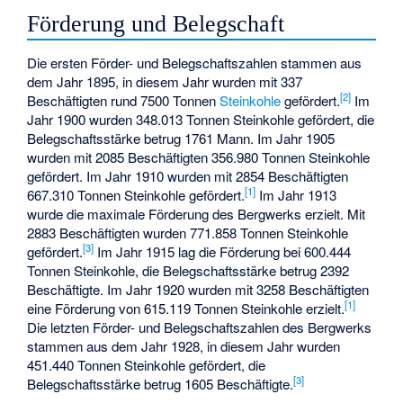
Förderung und Belegschaft
Die ersten Förder- und Belegschaftszahlen stammen aus
dem Jahr 1895, in diesem Jahr wurden mit 337
[
2
]
Beschäftigten rund 7500 Tonnen
Steinkohle
gefördert.
Im
Jahr 1900 wurden 348.013 Tonnen Steinkohle gefördert, die
Belegschaftsstärke betrug 1761 Mann. Im Jahr 1905
wurden mit 2085 Beschäftigten 356.980 Tonnen Steinkohle
gefördert. Im Jahr 1910 wurden mit 2854 Beschäftigten
[
1
]
667.310 Tonnen Steinkohle gefördert.
Im Jahr 1913
wurde die maximale Förderung des Bergwerks erzielt. Mit
2883 Beschäftigten wurden 771.858 Tonnen Steinkohle
[
3
]
gefördert.
Im Jahr 1915 lag die Förderung bei 600.444
Tonnen Steinkohle, die Belegschaftsstärke betrug 2392
Beschäftigte. Im Jahr 1920 wurden mit 3258 Beschäftigten
[
1
]
eine Förderung von 615.119 Tonnen Steinkohle erzielt.
Die letzten Förder- und Belegschaftszahlen des Bergwerks
stammen aus dem Jahr 1928, in diesem Jahr wurden
451.440 Tonnen Steinkohle gefördert, die
[
3
]
Belegschaftsstärke betrug 1605 Beschäftigte.