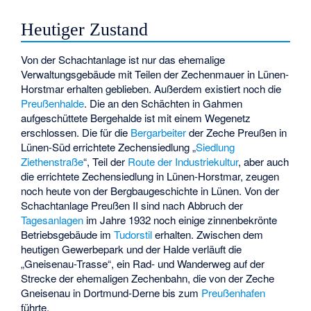
Heutiger Zustand
Von der Schachtanlage ist nur das ehemalige
Verwaltungsgebäude mit Teilen der Zechenmauer in Lünen-
Horstmar erhalten geblieben. Außerdem existiert noch die
Preußenhalde
. Die an den Schächten in Gahmen
aufgeschüttete Bergehalde ist mit einem Wegenetz
erschlossen. Die für die
Bergarbeiter
der Zeche Preußen in
Lünen-Süd errichtete Zechensiedlung „
Siedlung
Ziethenstraße
“, Teil der
Route der Industriekultur
, aber auch
die errichtete Zechensiedlung in Lünen-Horstmar, zeugen
noch heute von der Bergbaugeschichte in Lünen. Von der
Schachtanlage Preußen II sind nach Abbruch der
Tagesanlagen
im Jahre 1932 noch einige zinnenbekrönte
Betriebsgebäude im
Tudorstil
erhalten. Zwischen dem
heutigen Gewerbepark und der Halde verläuft die
„Gneisenau-Trasse“, ein Rad- und Wanderweg auf der
Strecke der ehemaligen Zechenbahn, die von der Zeche
Gneisenau in Dortmund-Derne bis zum
Preußenhafen
führte.