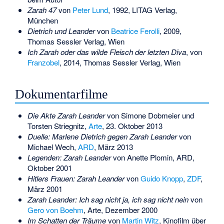
Zarah 47
von
Peter Lund
, 1992, LITAG Verlag,
München
Dietrich und Leander
von
Beatrice Ferolli
, 2009,
Thomas Sessler Verlag, Wien
Ich Zarah oder das wilde Fleisch der letzten Diva
, von
Franzobel
, 2014, Thomas Sessler Verlag, Wien
Dokumentarfilme
Die Akte Zarah Leander
von Simone Dobmeier und
Torsten Striegnitz,
Arte
, 23. Oktober 2013
Duelle: Marlene Dietrich gegen Zarah Leander
von
Michael Wech,
ARD
, März 2013
Legenden: Zarah Leander
von Anette Plomin, ARD,
Oktober 2001
Hitlers Frauen: Zarah Leander
von
Guido Knopp
,
ZDF
,
März 2001
Zarah Leander: Ich sag nicht ja, ich sag nicht nein
von
Gero von Boehm
, Arte, Dezember 2000
Im Schatten der Träume
von
Martin Witz
, Kinofilm über