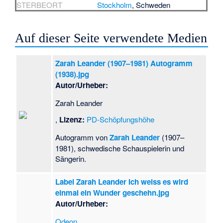
STERBEORT
Stockholm
, Schweden
Auf dieser Seite verwendete Medien
Zarah Leander (1907–1981) Autogramm
(1938).jpg
Autor/Urheber:
Zarah Leander
,
Lizenz:
PD-Schöpfungshöhe
Autogramm von
Zarah Leander
(1907–
1981), schwedische Schauspielerin und
Sängerin.
Label Zarah Leander Ich weiss es wird
einmal ein Wunder geschehn.jpg
Autor/Urheber:
Odeon