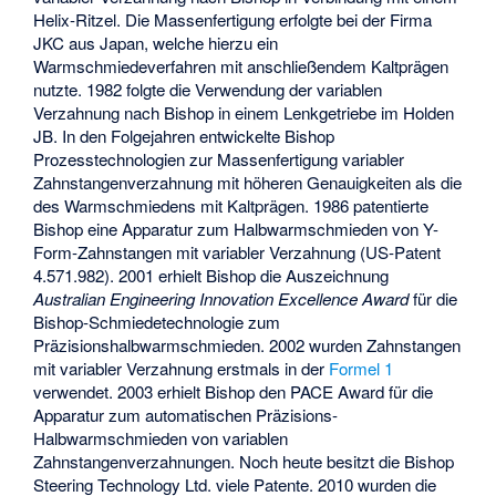
Helix-Ritzel. Die Massenfertigung erfolgte bei der Firma
JKC aus Japan, welche hierzu ein
Warmschmiedeverfahren mit anschließendem Kaltprägen
nutzte. 1982 folgte die Verwendung der variablen
Verzahnung nach Bishop in einem Lenkgetriebe im Holden
JB. In den Folgejahren entwickelte Bishop
Prozesstechnologien zur Massenfertigung variabler
Zahnstangenverzahnung mit höheren Genauigkeiten als die
des Warmschmiedens mit Kaltprägen. 1986 patentierte
Bishop eine Apparatur zum Halbwarmschmieden von Y-
Form-Zahnstangen mit variabler Verzahnung (US-Patent
4.571.982). 2001 erhielt Bishop die Auszeichnung
Australian Engineering Innovation Excellence Award
für die
Bishop-Schmiedetechnologie zum
Präzisionshalbwarmschmieden. 2002 wurden Zahnstangen
mit variabler Verzahnung erstmals in der
Formel 1
verwendet. 2003 erhielt Bishop den PACE Award für die
Apparatur zum automatischen Präzisions-
Halbwarmschmieden von variablen
Zahnstangenverzahnungen. Noch heute besitzt die Bishop
Steering Technology Ltd. viele Patente. 2010 wurden die