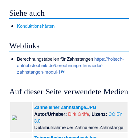
Siehe auch
Konduktionshärten
Weblinks
Berechnungstabellen für Zahnstangen
https://holtech-
antriebstechnik.de/berechnung-stirnraeder-
zahnstangen-modul-1
Auf dieser Seite verwendete Medien
Zähne einer Zahnstange.JPG
Autor/Urheber:
Dirk Gräfe
,
Lizenz:
CC BY
3.0
Detailaufnahme der Zähne einer Zahnstange
Zahnradbahn riggenbach.jpg