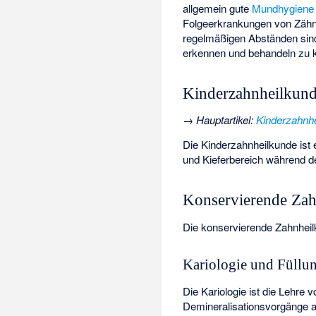
allgemein gute
Mundhygiene
Folgeerkrankungen von Zäh
regelmäßigen Abständen sind 
erkennen und behandeln zu 
Kinderzahnheilkun
→
Hauptartikel
:
Kinderzahnh
Die Kinderzahnheilkunde ist 
und Kieferbereich während 
Konservierende Za
Die konservierende Zahnheil
Kariologie und Füllun
Die Kariologie ist die Lehre
Demineralisationsvorgänge au