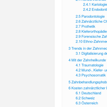
2.4.1
Kariologi
2.4.2
Endodont
2.5
Parodontologie
2.6
Zahnärztliche Ch
2.7
Prothetik
2.8
Kieferorthopädie
2.9
Forensische Za
2.10
Ethno-Zahnmed
3
Trends in der Zahnmed
3.1
Digitalisierung 
4
Mit der Zahnheilkunde 
4.1
Traumatologie
4.2
Mund-, Kiefer- u
4.3
Psychosomatik
5
Zahnbehandlungsphob
6
Kosten zahnärztlicher
6.1
Deutschland
6.2
Schweiz
6.3
Österreich