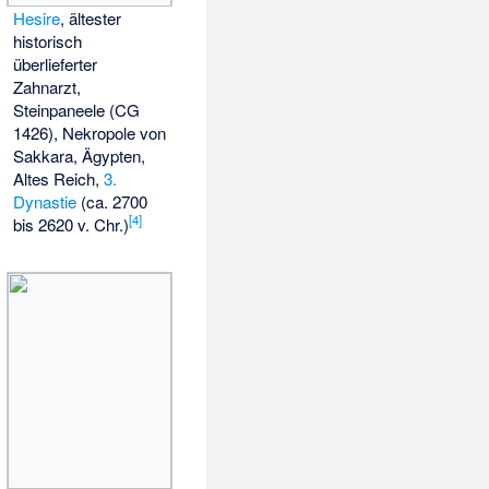
Hesire
, ältester
historisch
überlieferter
Zahnarzt,
Steinpaneele (CG
1426), Nekropole von
Sakkara, Ägypten,
Altes Reich,
3.
Dynastie
(ca. 2700
[
4
]
bis 2620 v. Chr.)