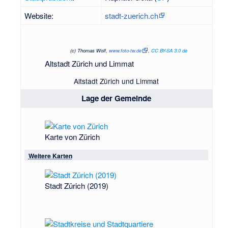
Website:
stadt-zuerich.ch
(c) Thomas Wolf,
www.foto-tw.de
,
CC BY-SA 3.0 de
Altstadt Zürich und Limmat
Altstadt Zürich und Limmat
Lage der Gemeinde
Karte von Zürich
Weitere Karten
Stadt Zürich (2019)