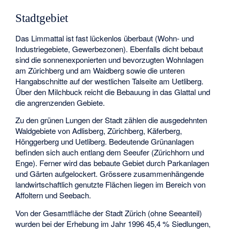
Stadtgebiet
Das Limmattal ist fast lückenlos überbaut (Wohn- und
Industriegebiete, Gewerbezonen). Ebenfalls dicht bebaut
sind die sonnenexponierten und bevorzugten Wohnlagen
am Zürichberg und am Waidberg sowie die unteren
Hangabschnitte auf der westlichen Talseite am Uetliberg.
Über den Milchbuck reicht die Bebauung in das Glattal und
die angrenzenden Gebiete.
Zu den grünen Lungen der Stadt zählen die ausgedehnten
Waldgebiete von Adlisberg, Zürichberg, Käferberg,
Hönggerberg und Uetliberg. Bedeutende Grünanlagen
befinden sich auch entlang dem Seeufer (Zürichhorn und
Enge). Ferner wird das bebaute Gebiet durch Parkanlagen
und Gärten aufgelockert. Grössere zusammenhängende
landwirtschaftlich genutzte Flächen liegen im Bereich von
Affoltern und Seebach.
Von der Gesamtfläche der Stadt Zürich (ohne Seeanteil)
wurden bei der Erhebung im Jahr 1996 45,4 % Siedlungen,