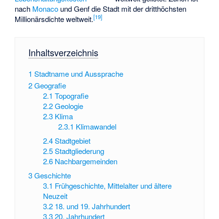
nach
Monaco
und Genf die Stadt mit der dritthöchsten
[
19
]
Millionärsdichte weltweit.
Inhaltsverzeichnis
1
Stadtname und Aussprache
2
Geografie
2.1
Topografie
2.2
Geologie
2.3
Klima
2.3.1
Klimawandel
2.4
Stadtgebiet
2.5
Stadtgliederung
2.6
Nachbargemeinden
3
Geschichte
3.1
Frühgeschichte, Mittelalter und ältere
Neuzeit
3.2
18. und 19. Jahrhundert
3.3
20. Jahrhundert