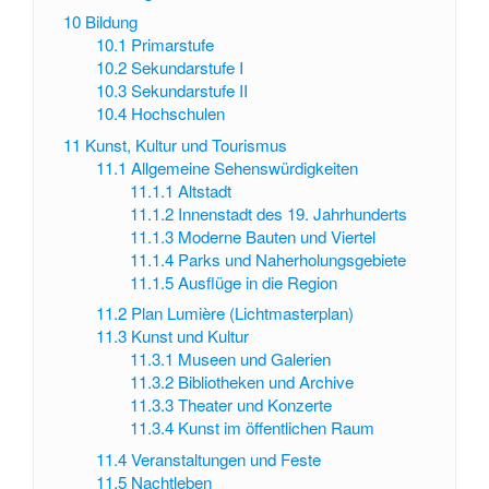
10
Bildung
10.1
Primarstufe
10.2
Sekundarstufe I
10.3
Sekundarstufe II
10.4
Hochschulen
11
Kunst, Kultur und Tourismus
11.1
Allgemeine Sehenswürdigkeiten
11.1.1
Altstadt
11.1.2
Innenstadt des 19. Jahrhunderts
11.1.3
Moderne Bauten und Viertel
11.1.4
Parks und Naherholungsgebiete
11.1.5
Ausflüge in die Region
11.2
Plan Lumière (Lichtmasterplan)
11.3
Kunst und Kultur
11.3.1
Museen und Galerien
11.3.2
Bibliotheken und Archive
11.3.3
Theater und Konzerte
11.3.4
Kunst im öffentlichen Raum
11.4
Veranstaltungen und Feste
11.5
Nachtleben