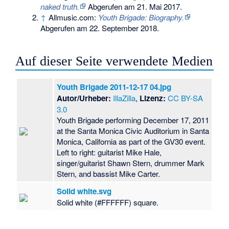
naked truth.
Abgerufen am 21. Mai 2017
.
↑
Allmusic.com:
Youth Brigade: Biography.
Abgerufen am 22. September 2018
.
Auf dieser Seite verwendete Medien
Youth Brigade 2011-12-17 04.jpg
Autor/Urheber:
IllaZilla
,
Lizenz:
CC BY-SA
3.0
Youth Brigade performing December 17, 2011
at the Santa Monica Civic Auditorium in Santa
Monica, California as part of the GV30 event.
Left to right: guitarist Mike Hale,
singer/guitarist Shawn Stern, drummer Mark
Stern, and bassist Mike Carter.
Solid white.svg
Solid white (#FFFFFF) square.