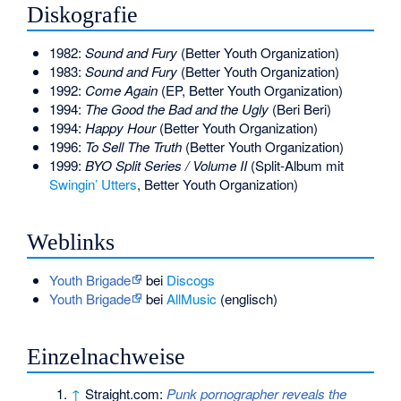
Diskografie
1982:
Sound and Fury
(Better Youth Organization)
1983:
Sound and Fury
(Better Youth Organization)
1992:
Come Again
(EP, Better Youth Organization)
1994:
The Good the Bad and the Ugly
(Beri Beri)
1994:
Happy Hour
(Better Youth Organization)
1996:
To Sell The Truth
(Better Youth Organization)
1999:
BYO Split Series / Volume II
(Split-Album mit
Swingin’ Utters
, Better Youth Organization)
Weblinks
Youth Brigade
bei
Discogs
Youth Brigade
bei
AllMusic
(englisch)
Einzelnachweise
↑
Straight.com:
Punk pornographer reveals the