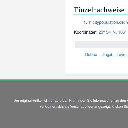
Einzelnachweise
↑
citypopulation.de
Koordinaten:
23° 54′
N
,
106°
Debao
–
Jingxi
–
Leye
Der original-Artikel ist
hier
abrufbar.
Hier
finden Sie Informationen zu den 
verkleinert, d.h. als Vorschaubilder angezeigt. Klicken