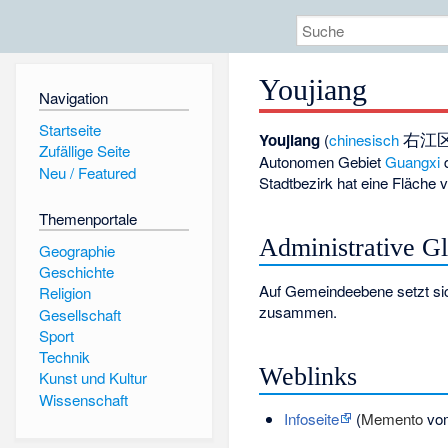
Youjiang
Navigation
Startseite
右江
Youjiang
(
chinesisch
Zufällige Seite
Autonomen Gebiet
Guangxi
d
Neu / Featured
Stadtbezirk hat eine Fläche
Themenportale
Administrative G
Geographie
Geschichte
Auf Gemeindeebene setzt sic
Religion
zusammen.
Gesellschaft
Sport
Technik
Weblinks
Kunst und Kultur
Wissenschaft
Infoseite
(
Memento
vom