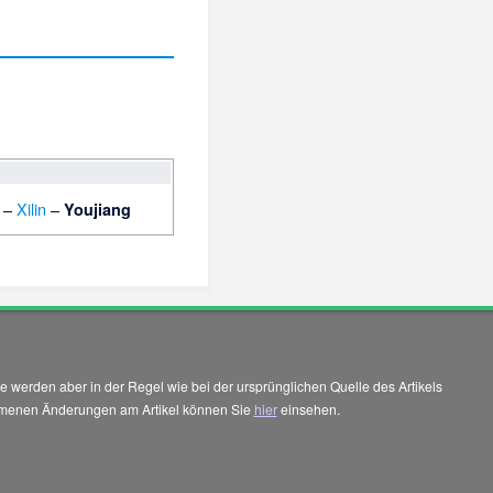
–
Xilin
–
Youjiang
 werden aber in der Regel wie bei der ursprünglichen Quelle des Artikels
enommenen Änderungen am Artikel können Sie
hier
einsehen.