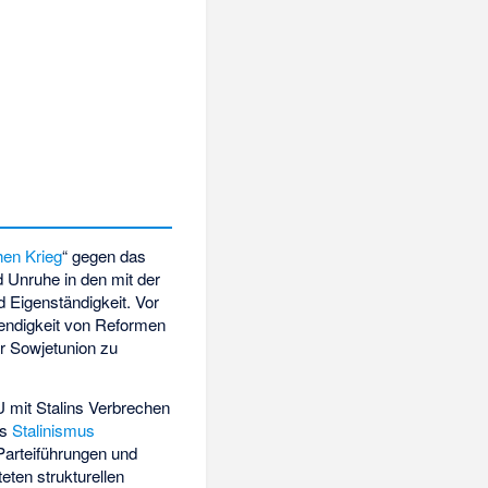
hen Krieg
“ gegen das
d Unruhe in den mit der
d Eigenständigkeit. Vor
endigkeit von Reformen
r Sowjetunion zu
U mit Stalins Verbrechen
es
Stalinismus
Parteiführungen und
eten strukturellen