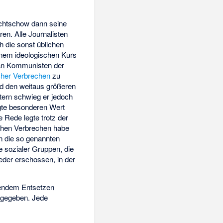
schtschow dann seine
en. Alle Journalisten
h die sonst üblichen
einem ideologischen Kurs
an Kommunisten der
cher Verbrechen
zu
d den weitaus größeren
tern schwieg er jedoch
gte besonderen Wert
e Rede legte trotz der
schen Verbrechen habe
n die so genannten
 sozialer Gruppen, die
der erschossen, in der
mendem Entsetzen
 gegeben. Jede