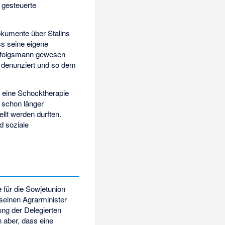
 gesteuerte
kumente über Stalins
ss seine eigene
 Gefolgsmann gewesen
n denunziert und so dem
f eine Schocktherapie
e schon länger
llt werden durften.
d soziale
 für die Sowjetunion
 seinen Agrarminister
ung der Delegierten
n aber, dass eine