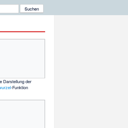
e Darstellung der
wurzel
-Funktion