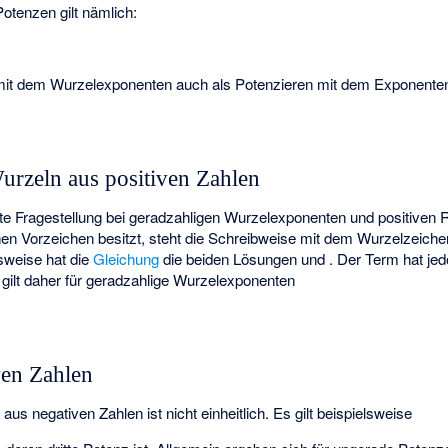
otenzen gilt nämlich:
 mit dem Wurzelexponenten
auch als Potenzieren mit dem Exponent
urzeln aus positiven Zahlen
e Fragestellung bei geradzahligen Wurzelexponenten und positiven
hen Vorzeichen besitzt, steht die Schreibweise mit dem Wurzelzeich
sweise hat die
Gleichung
die beiden Lösungen
und
. Der Term
hat je
gilt daher für geradzahlige Wurzelexponenten
ven Zahlen
s negativen Zahlen ist nicht einheitlich. Es gilt beispielsweise