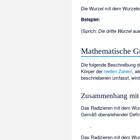
Die Wurzel mit dem Wurzelex
Beispiel:
(Sprich:
Die dritte Wurzel aus 
Mathematische G
Die folgende Beschreibung d
Körper
der
reellen Zahlen
, a
beschriebenen umfasst, wird
Zusammenhang mit 
Das Radizieren mit dem Wu
Gemäß obenstehender Definiti
.
Das Radizieren mit dem Wu