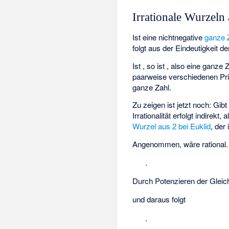
Irrationale Wurzeln
Ist
eine nichtnegative
ganze 
folgt aus der Eindeutigkeit d
Ist
, so ist
, also eine ganze 
paarweise verschiedenen P
ganze Zahl.
Zu zeigen ist jetzt noch: Gib
Irrationalität erfolgt indire
Wurzel aus 2 bei Euklid
, der
Angenommen,
wäre rational
.
Durch Potenzieren der Gleic
und daraus folgt
.