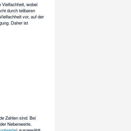
n Vielfachheit, wobei
icht durch
teilbaren
Vielfachheit vor, auf der
gung. Daher ist
de Zahlen sind. Bei
l der Nebenwerte.
uptwerte
) ausgewählt,