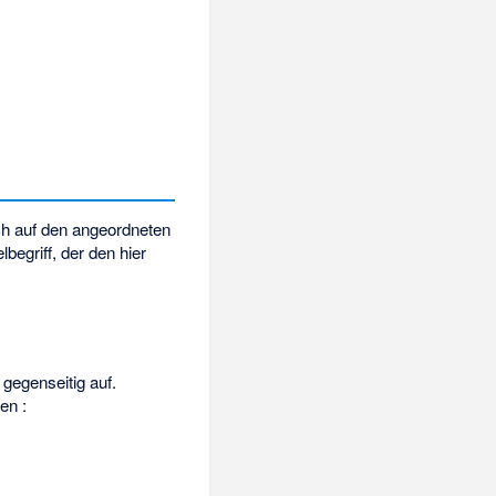
ch auf den angeordneten
lbegriff, der den hier
 gegenseitig auf.
hlen
: