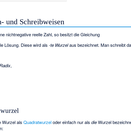
h- und Schreibweisen
ine nichtnegative reelle Zahl, so besitzt die Gleichung
lle Lösung. Diese wird als
-te Wurzel
aus
bezeichnet. Man schreibt da
Radix
,
kwurzel
e Wurzel als
Quadratwurzel
oder einfach nur als
die
Wurzel bezeichne
n: