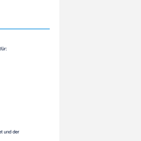
für:
t und der