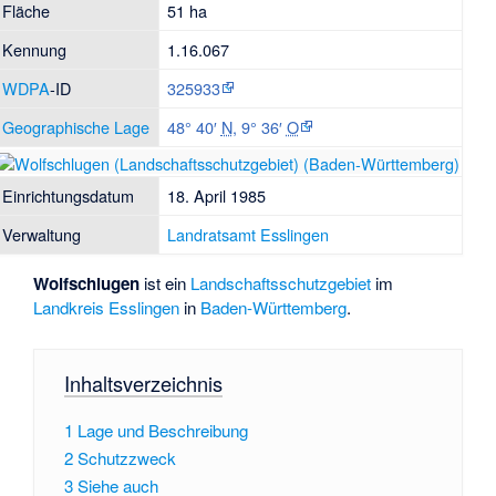
Fläche
51 ha
Kennung
1.16.067
WDPA
-ID
325933
Geographische Lage
48° 40′
N
,
9° 36′
O
Einrichtungsdatum
18. April 1985
Verwaltung
Landratsamt Esslingen
Wolfschlugen
ist ein
Landschaftsschutzgebiet
im
Landkreis Esslingen
in
Baden-Württemberg
.
Inhaltsverzeichnis
1
Lage und Beschreibung
2
Schutzzweck
3
Siehe auch