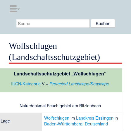
Wolfschlugen
(Landschaftsschutzgebiet)
Landschaftsschutzgebiet „Wolfschlugen“
IUCN-Kategorie
V –
Protected Landscape/Seascape
Naturdenkmal Feuchtgebiet am Bitzlenbach
Wolfschlugen
im
Landkreis Esslingen
in
Lage
Baden-Württemberg
,
Deutschland