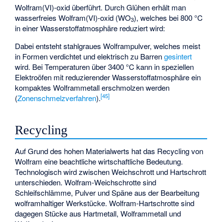
Wolfram(VI)-oxid überführt. Durch Glühen erhält man
wasserfreies Wolfram(VI)-oxid (WO
), welches bei 800 °C
3
in einer Wasserstoffatmosphäre reduziert wird:
Dabei entsteht stahlgraues Wolframpulver, welches meist
in Formen verdichtet und elektrisch zu Barren
gesintert
wird. Bei Temperaturen über 3400 °C kann in speziellen
Elektroöfen mit reduzierender Wasserstoffatmosphäre ein
kompaktes Wolframmetall erschmolzen werden
[
45
]
(
Zonenschmelzverfahren
).
Recycling
Auf Grund des hohen Materialwerts hat das Recycling von
Wolfram eine beachtliche wirtschaftliche Bedeutung.
Technologisch wird zwischen Weichschrott und Hartschrott
unterschieden. Wolfram-Weichschrotte sind
Schleifschlämme, Pulver und Späne aus der Bearbeitung
wolframhaltiger Werkstücke. Wolfram-Hartschrotte sind
dagegen Stücke aus Hartmetall, Wolframmetall und