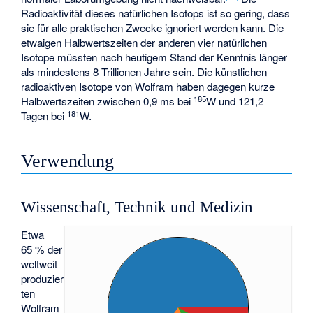
Radioaktivität dieses natürlichen Isotops ist so gering, dass
sie für alle praktischen Zwecke ignoriert werden kann. Die
etwaigen Halbwertszeiten der anderen vier natürlichen
Isotope müssten nach heutigem Stand der Kenntnis länger
als mindestens 8 Trillionen Jahre sein. Die künstlichen
radioaktiven Isotope von Wolfram haben dagegen kurze
185
Halbwertszeiten zwischen 0,9 ms bei
W und 121,2
181
Tagen bei
W.
Verwendung
Wissenschaft, Technik und Medizin
Etwa
65 % der
weltweit
produzier
ten
Wolfram