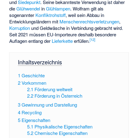
und
Siedepunkt
. Seine bekannteste Verwendung ist daher
die
Glühwendel
in
Glühlampen
. Wolfram gilt als
sogenannter
Konfliktrohstoff
, weil sein Abbau in
Entwicklungsländern mit
Menschenrechtsverletzungen
,
Korruption
und Geldwäsche in Verbindung gebracht wird.
Seit 2021 müssen EU-Importeure deshalb besondere
[
12
]
Auflagen entlang der
Lieferkette
erfüllen.
Inhaltsverzeichnis
1
Geschichte
2
Vorkommen
2.1
Förderung weltweit
2.2
Förderung in Österreich
3
Gewinnung und Darstellung
4
Recycling
5
Eigenschaften
5.1
Physikalische Eigenschaften
5.2
Chemische Eigenschaften