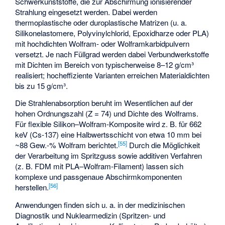
Schwerkunststoffe, die zur Abschirmung ionisierender
Strahlung eingesetzt werden. Dabei werden
thermoplastische oder duroplastische Matrizen (u. a.
Silikonelastomere, Polyvinylchlorid, Epoxidharze oder PLA)
mit hochdichten Wolfram- oder Wolframkarbidpulvern
versetzt. Je nach Füllgrad werden dabei Verbundwerkstoffe
mit Dichten im Bereich von typischerweise 8–12 g/cm³
realisiert; hocheffiziente Varianten erreichen Materialdichten
bis zu 15 g/cm³.
Die Strahlenabsorption beruht im Wesentlichen auf der
hohen Ordnungszahl (Z = 74) und Dichte des Wolframs.
Für flexible Silikon–Wolfram-Komposite wird z. B. für 662
keV (Cs-137) eine Halbwertsschicht von etwa 10 mm bei
[
55
]
~88 Gew.-% Wolfram berichtet.
Durch die Möglichkeit
der Verarbeitung im Spritzguss sowie additiven Verfahren
(z. B. FDM mit PLA–Wolfram-Filament) lassen sich
komplexe und passgenaue Abschirmkomponenten
[
56
]
herstellen.
Anwendungen finden sich u. a. in der medizinischen
Diagnostik und Nuklearmedizin (Spritzen- und