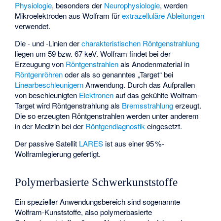
Physiologie
, besonders der
Neurophysiologie
, werden
Mikroelektroden aus Wolfram für
extrazelluläre
Ableitungen
verwendet.
Die
- und
-Linien der
charakteristischen Röntgenstrahlung
liegen um 59 bzw. 67 keV. Wolfram findet bei der
Erzeugung von
Röntgenstrahlen
als Anodenmaterial in
Röntgenröhren
oder als so genanntes „Target“ bei
Linearbeschleunigern
Anwendung. Durch das Aufprallen
von beschleunigten
Elektronen
auf das gekühlte Wolfram-
Target wird Röntgenstrahlung als
Bremsstrahlung
erzeugt.
Die so erzeugten Röntgenstrahlen werden unter anderem
in der Medizin bei der
Röntgendiagnostik
eingesetzt.
Der passive Satellit
LARES
ist aus einer 95 %-
Wolframlegierung gefertigt.
Polymerbasierte Schwerkunststoffe
Ein spezieller Anwendungsbereich sind sogenannte
Wolfram-Kunststoffe
, also polymerbasierte