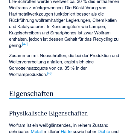
Life-Schrotten werden weltweit ca. 30 % des enthaltenen
Wolframs zurückgewonnen. Die Rückführung von
Hartmetallwerkzeugen funktioniert besser als die
Rückführung wolframhaltiger Legierungen, Chemikalien
und Katalysatoren. In Konsumgütern wie Lampen,
Kugelschreibern und Smartphones ist zwar Wolfram
enthalten, jedoch ist dessen Gehalt für das Recycling zu
[
47
]
gering.
Zusammen mit Neuschrotten, die bei der Produktion und
Weiterverarbeitung anfallen, ergibt sich eine
Schrotteinsatzquote von ca. 35 % in der
[
48
]
Wolframproduktion.
Eigenschaften
Physikalische Eigenschaften
Wolfram ist ein weißglänzendes, in reinem Zustand
dehnbares
Metall
mittlerer
Härte
sowie hoher
Dichte
und