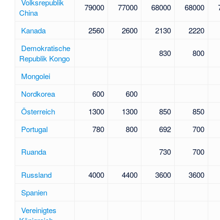
Volksrepublik
79000
77000
68000
68000
China
Kanada
2560
2600
2130
2220
Demokratische
830
800
Republik Kongo
Mongolei
Nordkorea
600
600
Österreich
1300
1300
850
850
Portugal
780
800
692
700
Ruanda
730
700
Russland
4000
4400
3600
3600
Spanien
Vereinigtes