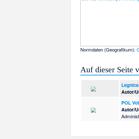
Normdaten (Geografikum):
Auf dieser Seite
Legnica
Autor/U
POL Voi
Autor/U
Administ