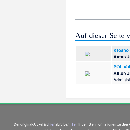
Auf dieser Seite
Krosno 
Autor/U
POL Voi
Autor/U
Administ
Der original-Artikel ist
hier
abrufbar.
Hier
finden Sie Informationen zu den 