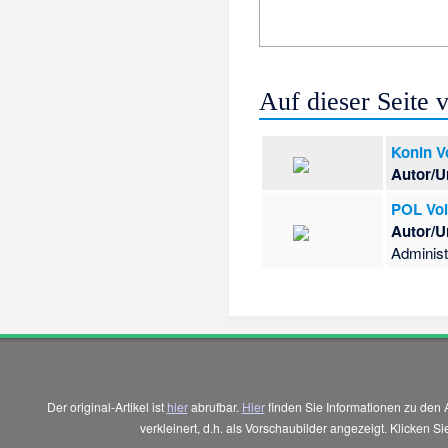
Auf dieser Seite
Konin V
Autor/U
POL Voi
Autor/U
Administ
Der original-Artikel ist
hier
abrufbar.
Hier
finden Sie Informationen zu den 
verkleinert, d.h. als Vorschaubilder angezeigt. Klicken