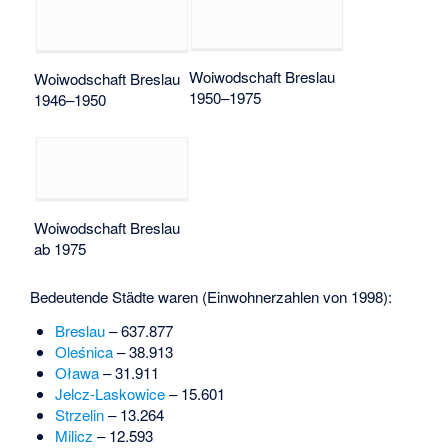
Woiwodschaft Breslau
Woiwodschaft Breslau
1950–1975
1946–1950
Woiwodschaft Breslau
ab 1975
Bedeutende Städte waren (Einwohnerzahlen von 1998):
Breslau
– 637.877
Oleśnica
– 38.913
Oława
– 31.911
Jelcz-Laskowice
– 15.601
Strzelin
– 13.264
Milicz
– 12.593