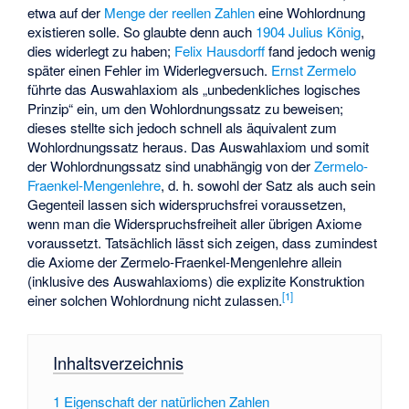
etwa auf der
Menge der reellen Zahlen
eine Wohlordnung
existieren solle. So glaubte denn auch
1904
Julius König
,
dies widerlegt zu haben;
Felix Hausdorff
fand jedoch wenig
später einen Fehler im Widerlegversuch.
Ernst Zermelo
führte das Auswahlaxiom als „unbedenkliches logisches
Prinzip“ ein, um den Wohlordnungssatz zu beweisen;
dieses stellte sich jedoch schnell als äquivalent zum
Wohlordnungssatz heraus. Das Auswahlaxiom und somit
der Wohlordnungssatz sind unabhängig von der
Zermelo-
Fraenkel-Mengenlehre
, d. h. sowohl der Satz als auch sein
Gegenteil lassen sich widerspruchsfrei voraussetzen,
wenn man die Widerspruchsfreiheit aller übrigen Axiome
voraussetzt. Tatsächlich lässt sich zeigen, dass zumindest
die Axiome der Zermelo-Fraenkel-Mengenlehre allein
(inklusive des Auswahlaxioms) die explizite Konstruktion
[1]
einer solchen Wohlordnung nicht zulassen.
Inhaltsverzeichnis
1
Eigenschaft der natürlichen Zahlen