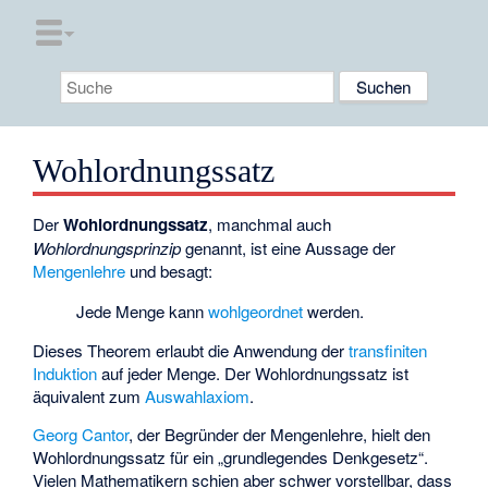
Wohlordnungssatz
Der
Wohlordnungssatz
, manchmal auch
Wohlordnungsprinzip
genannt, ist eine Aussage der
Mengenlehre
und besagt:
Jede Menge kann
wohlgeordnet
werden.
Dieses Theorem erlaubt die Anwendung der
transfiniten
Induktion
auf jeder Menge. Der Wohlordnungssatz ist
äquivalent zum
Auswahlaxiom
.
Georg Cantor
, der Begründer der Mengenlehre, hielt den
Wohlordnungssatz für ein „grundlegendes Denkgesetz“.
Vielen Mathematikern schien aber schwer vorstellbar, dass