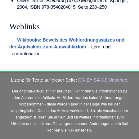
Oliver Deiser:
Einführung in die Mengenlehre
, Springer,
2004,
ISBN 978-3540204015
, Seite 238–250
Weblinks
Wikibooks: Beweis des Wohlordnungssatzes und
der Äquivalenz zum Auswahlaxiom
– Lern- und
Lehrmaterialien
Lizenz für Texte auf dieser Seite:
CC-BY-SA 3.0 Unported
.
Der original-Artikel ist
hier
abrufbar.
Hier
finden Sie Informationen zu
den Autoren des Artikels. An Bildern wurden keine Veränderungen
vorgenommen - diese werden aber in der Regel wie bei der
ursprünglichen Quelle des Artikels verkleinert, d.h. als Vorschaubilder
angezeigt. Klicken Sie auf ein Bild für weitere Informationen zum
Urheber und zur Lizenz. Die vorgenommenen Änderungen am Artikel
können Sie
hier
einsehen.