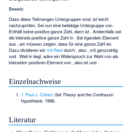
Beweis:
Dass diese Teilmengen Untergruppen sind, ist leicht
nachzuprüfen. Sei nun
eine beliebige Untergruppe von
.
Enthält
keine positive ganze Zahl, dann ist
. Andernfalls sei
die kleinste positive ganze Zahl in
. Sei
irgendein Element
aus
, wir müssen zeigen, dass
für eine ganze Zahl
ist.
Dazu dividieren wir
mit Rest
durch
, also
, mit
ganzzahlig
und
. Weil
in
liegt, wäre
ein Widerspruch zur Wahl von
als
kleinstem positiven Element von
, also ist
und
.
Einzelnachweise
↑
Paul J. Cohen
:
Set Theory and the Continuum
Hypothesis
. 1966.
Literatur