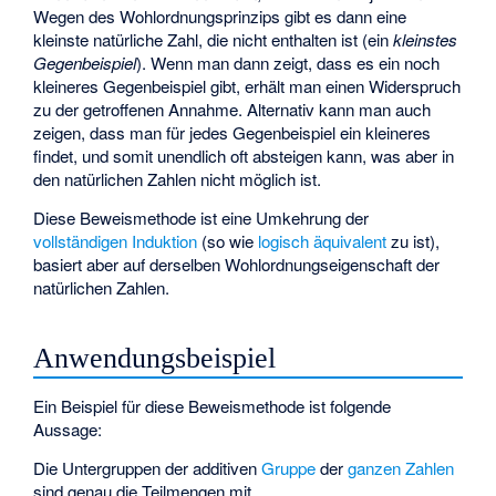
Wegen des Wohlordnungsprinzips gibt es dann eine
kleinste natürliche Zahl, die nicht enthalten ist (ein
kleinstes
Gegenbeispiel
). Wenn man dann zeigt, dass es ein noch
kleineres Gegenbeispiel gibt, erhält man einen Widerspruch
zu der getroffenen Annahme. Alternativ kann man auch
zeigen, dass man für jedes Gegenbeispiel ein kleineres
findet, und somit unendlich oft absteigen kann, was aber in
den natürlichen Zahlen nicht möglich ist.
Diese Beweismethode ist eine Umkehrung der
vollständigen Induktion
(so wie
logisch äquivalent
zu
ist),
basiert aber auf derselben Wohlordnungseigenschaft der
natürlichen Zahlen.
Anwendungsbeispiel
Ein Beispiel für diese Beweismethode ist folgende
Aussage:
Die Untergruppen der additiven
Gruppe
der
ganzen Zahlen
sind genau die Teilmengen
mit
.