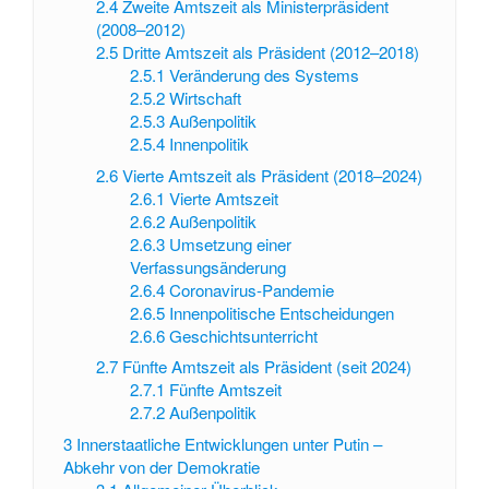
2.4
Zweite Amtszeit als Ministerpräsident
(2008–2012)
2.5
Dritte Amtszeit als Präsident (2012–2018)
2.5.1
Veränderung des Systems
2.5.2
Wirtschaft
2.5.3
Außenpolitik
2.5.4
Innenpolitik
2.6
Vierte Amtszeit als Präsident (2018–2024)
2.6.1
Vierte Amtszeit
2.6.2
Außenpolitik
2.6.3
Umsetzung einer
Verfassungsänderung
2.6.4
Coronavirus-Pandemie
2.6.5
Innenpolitische Entscheidungen
2.6.6
Geschichtsunterricht
2.7
Fünfte Amtszeit als Präsident (seit 2024)
2.7.1
Fünfte Amtszeit
2.7.2
Außenpolitik
3
Innerstaatliche Entwicklungen unter Putin –
Abkehr von der Demokratie