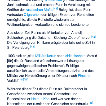
Juni nochmals auf und brachte Putin in Verbindung mit
[
41
]
Größen der
russischen Mafia
.
Belegt ist, dass Putin
vertrauten
Oligarchen
den billigen Export von Rohstoffen
ermöglichte, die die Rohstoffe wiederum zu
Weltmarktpreisen verkauften und sich so bereicherten.
Aus dieser Zeit Putins als Mitarbeiter von Anatolij
[
42
]
Sobtschak ging die
Datschen-Siedlung „Osero“
hervor.
Die Verfolgung von Kritikern prägte ebenfalls seine Zeit in
[
43
]
St. Petersburg.
1993 hielt er „eine
Militärdiktatur
nach
chilenischem
Vorbild
[für] die für Russland wünschenswerte Lösung der
gegenwärtigen politischen Probleme“. Er billige
ausdrücklich „eventuelle Vorbereitungen Jelzins und des
Militärs zur Herbeiführung einer Diktatur nach
Pinochet
-
[
44
]
[
45
]
Vorbild“.
Während dieser Zeit diente Putin als Dolmetscher in
Gesprächen zwischen Anatoli Sobtschak und
Bundeskanzler
Helmut Kohl
und war von dessen
[
46
]
Kenntnissen der russischen Geschichte beeindruckt.