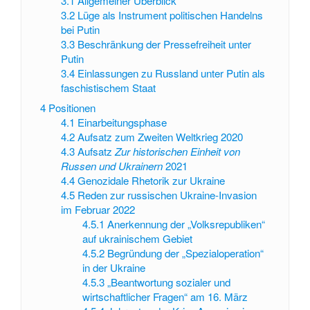
3.1
Allgemeiner Überblick
3.2
Lüge als Instrument politischen Handelns
bei Putin
3.3
Beschränkung der Pressefreiheit unter
Putin
3.4
Einlassungen zu Russland unter Putin als
faschistischem Staat
4
Positionen
4.1
Einarbeitungsphase
4.2
Aufsatz zum Zweiten Weltkrieg 2020
4.3
Aufsatz
Zur historischen Einheit von
Russen und Ukrainern
2021
4.4
Genozidale Rhetorik zur Ukraine
4.5
Reden zur russischen Ukraine-Invasion
im Februar 2022
4.5.1
Anerkennung der „Volksrepubliken“
auf ukrainischem Gebiet
4.5.2
Begründung der „Spezialoperation“
in der Ukraine
4.5.3
„Beantwortung sozialer und
wirtschaftlicher Fragen“ am 16. März