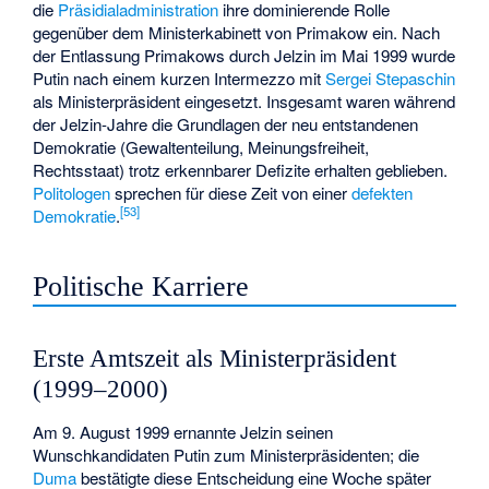
die
Präsidialadministration
ihre dominierende Rolle
gegenüber dem
Ministerkabinett von Primakow
ein. Nach
der Entlassung Primakows durch Jelzin im Mai 1999 wurde
Putin nach einem kurzen Intermezzo mit
Sergei Stepaschin
als Ministerpräsident eingesetzt. Insgesamt waren während
der Jelzin-Jahre die Grundlagen der neu entstandenen
Demokratie (Gewaltenteilung, Meinungsfreiheit,
Rechtsstaat) trotz erkennbarer Defizite erhalten geblieben.
Politologen
sprechen für diese Zeit von einer
defekten
[
53
]
Demokratie
.
Politische Karriere
Erste Amtszeit als Ministerpräsident
(1999–2000)
Am 9. August 1999 ernannte Jelzin seinen
Wunschkandidaten Putin zum Ministerpräsidenten; die
Duma
bestätigte diese Entscheidung eine Woche später