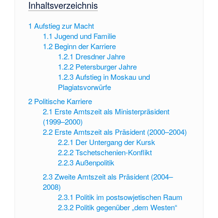
Inhaltsverzeichnis
1
Aufstieg zur Macht
1.1
Jugend und Familie
1.2
Beginn der Karriere
1.2.1
Dresdner Jahre
1.2.2
Petersburger Jahre
1.2.3
Aufstieg in Moskau und
Plagiatsvorwürfe
2
Politische Karriere
2.1
Erste Amtszeit als Ministerpräsident
(1999–2000)
2.2
Erste Amtszeit als Präsident (2000–2004)
2.2.1
Der Untergang der Kursk
2.2.2
Tschetschenien-Konflikt
2.2.3
Außenpolitik
2.3
Zweite Amtszeit als Präsident (2004–
2008)
2.3.1
Politik im postsowjetischen Raum
2.3.2
Politik gegenüber „dem Westen“