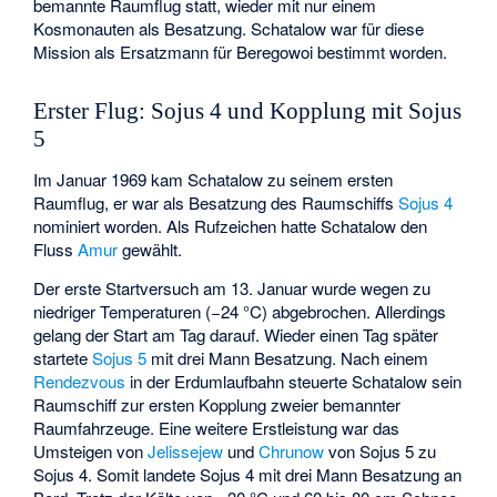
bemannte Raumflug statt, wieder mit nur einem
Kosmonauten als Besatzung. Schatalow war für diese
Mission als Ersatzmann für
Beregowoi
bestimmt worden.
Erster Flug: Sojus 4 und Kopplung mit Sojus
5
Im Januar 1969 kam Schatalow zu seinem ersten
Raumflug, er war als Besatzung des Raumschiffs
Sojus 4
nominiert worden. Als Rufzeichen hatte Schatalow den
Fluss
Amur
gewählt.
Der erste Startversuch am 13. Januar wurde wegen zu
niedriger Temperaturen (−24 °C) abgebrochen. Allerdings
gelang der Start am Tag darauf. Wieder einen Tag später
startete
Sojus 5
mit drei Mann Besatzung. Nach einem
Rendezvous
in der Erdumlaufbahn steuerte Schatalow sein
Raumschiff zur ersten Kopplung zweier bemannter
Raumfahrzeuge. Eine weitere Erstleistung war das
Umsteigen von
Jelissejew
und
Chrunow
von Sojus 5 zu
Sojus 4. Somit landete Sojus 4 mit drei Mann Besatzung an