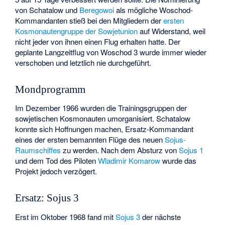
von Schatalow und
Beregowoi
als mögliche Woschod-
Kommandanten stieß bei den Mitgliedern der
ersten
Kosmonautengruppe der Sowjetunion
auf Widerstand, weil
nicht jeder von ihnen einen Flug erhalten hatte. Der
geplante Langzeitflug von Woschod 3 wurde immer wieder
verschoben und letztlich nie durchgeführt.
Mondprogramm
Im Dezember 1966 wurden die Trainingsgruppen der
sowjetischen Kosmonauten umorganisiert. Schatalow
konnte sich Hoffnungen machen, Ersatz-Kommandant
eines der ersten bemannten Flüge des neuen
Sojus-
Raumschiffes
zu werden. Nach dem Absturz von
Sojus 1
und dem Tod des Piloten
Wladimir Komarow
wurde das
Projekt jedoch verzögert.
Ersatz: Sojus 3
Erst im Oktober 1968 fand mit
Sojus 3
der nächste