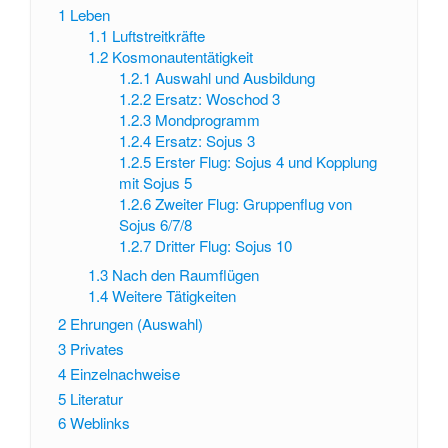
1
Leben
1.1
Luftstreitkräfte
1.2
Kosmonautentätigkeit
1.2.1
Auswahl und Ausbildung
1.2.2
Ersatz: Woschod 3
1.2.3
Mondprogramm
1.2.4
Ersatz: Sojus 3
1.2.5
Erster Flug: Sojus 4 und Kopplung
mit Sojus 5
1.2.6
Zweiter Flug: Gruppenflug von
Sojus 6/7/8
1.2.7
Dritter Flug: Sojus 10
1.3
Nach den Raumflügen
1.4
Weitere Tätigkeiten
2
Ehrungen (Auswahl)
3
Privates
4
Einzelnachweise
5
Literatur
6
Weblinks