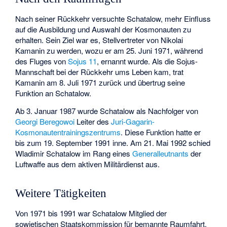
Nach seiner Rückkehr versuchte Schatalow, mehr Einfluss
auf die Ausbildung und Auswahl der Kosmonauten zu
erhalten. Sein Ziel war es, Stellvertreter von
Nikolai
Kamanin
zu werden, wozu er am 25. Juni 1971, während
des Fluges von
Sojus 11
, ernannt wurde. Als die Sojus-
Mannschaft bei der Rückkehr ums Leben kam, trat
Kamanin am 8. Juli 1971 zurück und übertrug seine
Funktion an Schatalow.
Ab 3. Januar 1987 wurde Schatalow als Nachfolger von
Georgi Beregowoi
Leiter des
Juri-Gagarin-
Kosmonautentrainingszentrums
. Diese Funktion hatte er
bis zum 19. September 1991 inne. Am 21. Mai 1992 schied
Wladimir Schatalow im Rang eines
Generalleutnants
der
Luftwaffe aus dem aktiven Militärdienst aus.
Weitere Tätigkeiten
Von 1971 bis 1991 war Schatalow Mitglied der
sowjetischen Staatskommission für bemannte Raumfahrt.