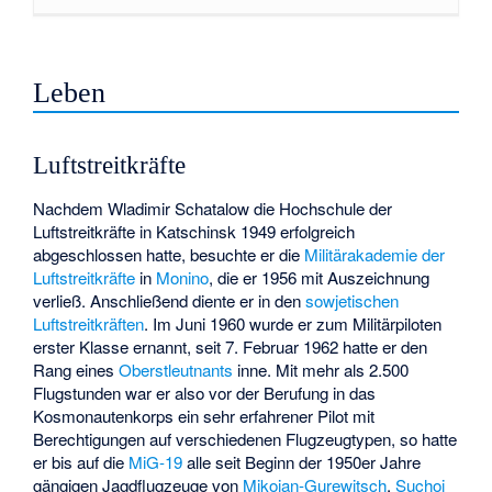
Leben
Luftstreitkräfte
Nachdem Wladimir Schatalow die Hochschule der
Luftstreitkräfte in Katschinsk 1949 erfolgreich
abgeschlossen hatte, besuchte er die
Militärakademie der
Luftstreitkräfte
in
Monino
, die er 1956 mit Auszeichnung
verließ. Anschließend diente er in den
sowjetischen
Luftstreitkräften
. Im Juni 1960 wurde er zum Militärpiloten
erster Klasse ernannt, seit 7. Februar 1962 hatte er den
Rang eines
Oberstleutnants
inne. Mit mehr als 2.500
Flugstunden war er also vor der Berufung in das
Kosmonautenkorps ein sehr erfahrener Pilot mit
Berechtigungen auf verschiedenen Flugzeugtypen, so hatte
er bis auf die
MiG-19
alle seit Beginn der 1950er Jahre
gängigen Jagdflugzeuge von
Mikojan-Gurewitsch
,
Suchoi