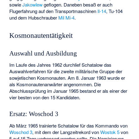
sowie
Jakowlew
geflogen. Daneben besaß er auch
Flugerfahrung auf den Transportmaschinen
Il-14
,
Tu-104
und dem Hubschrauber
Mil Mi-4
.
Kosmonautentätigkeit
Auswahl und Ausbildung
Im Laufe des Jahres 1962 durchlief Schatalow das
Auswahlverfahren für die zweite militärische Gruppe der
sowjetischen Kosmonauten. Am 8. Januar 1963 wurde er
als Kosmonautenanwärter angenommen. Die
Abschlussprüfung im Januar 1965 bestand er als einer der
vier besten von den 15 Kandidaten.
Ersatz: Woschod 3
Ab März 1965 trainierte Schatalow für das Kommando von
Woschod 3
, mit dem der Langzeitrekord von
Wostok 5
von
5 auf 15 Tage verbessert werden sollte. Die Nominierung