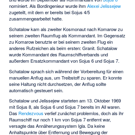
nominiert. Als Bordingenieur wurde ihm
Alexei Jelissejew
zugeteilt, mit dem er bereits bei Sojus 4/5
zusammengearbeitet hatte.
Schatalow kam als zweiter Kosmonaut nach Komarow zu
seinem zweiten Raumflug als Kommandant. Im Gegensatz
zu Komarow benutzte er bei seinem zweiten Flug ein
anderes Rufzeichen als beim ersten: Granit. Schatalow
wurde Kommandant des Raumschiffverbands und
außerdem Ersatzkommandant von Sojus 6 und Sojus 7.
Schatalow sprach sich während der Vorbereitung für einen
manuellen Anflug aus, um Treibstoff zu sparen. Er konnte
seine Haltung nicht durchsetzen, der Anflug sollte
automatisch gesteuert sein.
Schatalow und Jelissejew starteten am 13. Oktober 1969
mit Sojus 8, als Sojus 6 und Sojus 7 bereits im All waren.
Das
Rendezvous
verlief zunächst problemlos, doch als ihr
Raumschiff nur noch 1 km von Sojus 7 entfernt war,
versagte das Annäherungssystem
Igla
. Da keine
Anhaltspunkte über Entfernung und Bewegung der