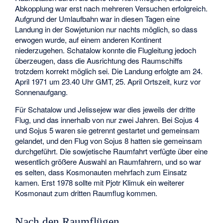
Abkopplung war erst nach mehreren Versuchen erfolgreich.
Aufgrund der Umlaufbahn war in diesen Tagen eine
Landung in der Sowjetunion nur nachts möglich, so dass
erwogen wurde, auf einem anderen Kontinent
niederzugehen. Schatalow konnte die Flugleitung jedoch
überzeugen, dass die Ausrichtung des Raumschiffs
trotzdem korrekt möglich sei. Die Landung erfolgte am 24.
April 1971 um 23.40 Uhr GMT, 25. April Ortszeit, kurz vor
Sonnenaufgang.
Für Schatalow und Jelissejew war dies jeweils der dritte
Flug, und das innerhalb von nur zwei Jahren. Bei Sojus 4
und Sojus 5 waren sie getrennt gestartet und gemeinsam
gelandet, und den Flug von Sojus 8 hatten sie gemeinsam
durchgeführt. Die sowjetische Raumfahrt verfügte über eine
wesentlich größere Auswahl an Raumfahrern, und so war
es selten, dass Kosmonauten mehrfach zum Einsatz
kamen. Erst 1978 sollte mit
Pjotr Klimuk
ein weiterer
Kosmonaut zum dritten Raumflug kommen.
Nach den Raumflügen