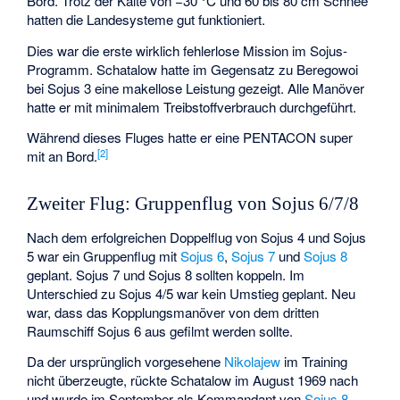
Bord. Trotz der Kälte von −30 °C und 60 bis 80 cm Schnee
hatten die Landesysteme gut funktioniert.
Dies war die erste wirklich fehlerlose Mission im Sojus-
Programm. Schatalow hatte im Gegensatz zu Beregowoi
bei Sojus 3 eine makellose Leistung gezeigt. Alle Manöver
hatte er mit minimalem Treibstoffverbrauch durchgeführt.
Während dieses Fluges hatte er eine PENTACON super
[
2
]
mit an Bord.
Zweiter Flug: Gruppenflug von Sojus 6/7/8
Nach dem erfolgreichen Doppelflug von Sojus 4 und Sojus
5 war ein Gruppenflug mit
Sojus 6
,
Sojus 7
und
Sojus 8
geplant. Sojus 7 und Sojus 8 sollten koppeln. Im
Unterschied zu Sojus 4/5 war kein Umstieg geplant. Neu
war, dass das Kopplungsmanöver von dem dritten
Raumschiff Sojus 6 aus gefilmt werden sollte.
Da der ursprünglich vorgesehene
Nikolajew
im Training
nicht überzeugte, rückte Schatalow im August 1969 nach
und wurde im September als Kommandant von
Sojus 8