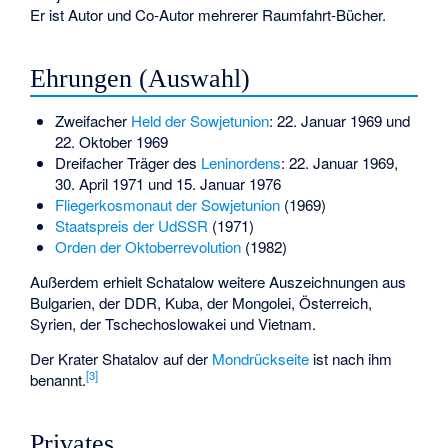
Er ist Autor und Co-Autor mehrerer Raumfahrt-Bücher.
Ehrungen (Auswahl)
Zweifacher
Held der Sowjetunion
: 22. Januar 1969 und
22. Oktober 1969
Dreifacher Träger des
Leninordens
: 22. Januar 1969,
30. April 1971 und 15. Januar 1976
Fliegerkosmonaut der Sowjetunion
(1969)
Staatspreis der UdSSR
(1971)
Orden der Oktoberrevolution
(1982)
Außerdem erhielt Schatalow weitere Auszeichnungen aus
Bulgarien, der DDR, Kuba, der Mongolei, Österreich,
Syrien, der Tschechoslowakei und Vietnam.
Der Krater
Shatalov
auf der
Mondrückseite
ist nach ihm
[
3
]
benannt.
Privates