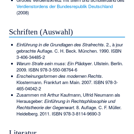
Verdienstordens der Bundesrepublik Deutschland
(2008)
Schriften (Auswahl)
Einführung in die Grundlagen des Strafrechts
. 2., à jour
gebrachte Auflage. C. H. Beck. München. 1990.
ISBN
3-406-34485-2
Warum Strafe sein muss: Ein Plädoyer
. Ullstein. Berlin.
2009.
ISBN 978-3-550-08764-6
Erscheinungsformen des modernen Rechts
.
Klostermann. Frankfurt am Main. 2007.
ISBN 978-3-
465-04042-2
Zusammen mit Arthur Kaufmann, Ulfrid Neumann als
Herausgeber:
Einführung in Rechtsphilosophie und
Rechtstheorie der Gegenwart
. 8. Auflage. C. F. Müller.
Heidelberg. 2011.
ISBN 978-3-8114-9690-3
Literatur