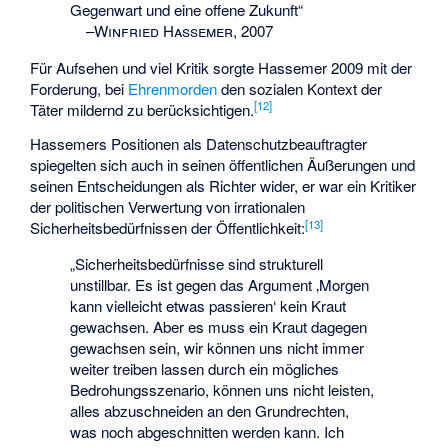
Gegenwart und eine offene Zukunft“
–
Winfried Hassemer, 2007
Für Aufsehen und viel Kritik sorgte Hassemer 2009 mit der
Forderung, bei
Ehrenmorden
den sozialen Kontext der
[
12
]
Täter mildernd zu berücksichtigen.
Hassemers Positionen als Datenschutzbeauftragter
spiegelten sich auch in seinen öffentlichen Äußerungen und
seinen Entscheidungen als Richter wider, er war ein Kritiker
der politischen Verwertung von irrationalen
[
13
]
Sicherheitsbedürfnissen der Öffentlichkeit:
„Sicherheitsbedürfnisse sind strukturell
unstillbar. Es ist gegen das Argument ‚Morgen
kann vielleicht etwas passieren‘ kein Kraut
gewachsen. Aber es muss ein Kraut dagegen
gewachsen sein, wir können uns nicht immer
weiter treiben lassen durch ein mögliches
Bedrohungsszenario, können uns nicht leisten,
alles abzuschneiden an den Grundrechten,
was noch abgeschnitten werden kann. Ich