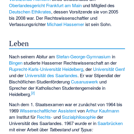
Oberlandesgericht Frankfurt am Main
und Mitglied des
Deutschen Ethikrates
, dessen Vorsitzende sie von 2005
bis 2008 war. Der Rechtswissenschaftler und
Verfassungsrichter
Michael Hassemer
ist sein Sohn.
Leben
Nach seinem Abitur am
Stefan-George-Gymnasium
in
Bingen
studierte Hassemer Rechtswissenschaft an der
Ruprecht-Karls-Universität Heidelberg
, der
Universität Genf
und der
Universität des Saarlandes
. Er war Stipendiat der
Bischöflichen Studienförderung
Cusanuswerk
und
Sprecher der Katholischen Studentengemeinde in
[
2
]
Heidelberg.
Nach dem 1. Staatsexamen war er zunächst von 1964 bis
1969
Wissenschaftlicher Assistent
von
Arthur Kaufmann
am Institut für
Rechts-
und
Sozialphilosophie
der
Universität des Saarlandes. 1967 wurde er in
Saarbrücken
mit einer Arbeit über
Tatbestand und Typus: