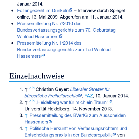
Januar 2014.
Folter gedeiht im Dunkeln
– Interview durch
Spiegel
online
, 13. Mai 2009. Abgerufen am 11. Januar 2014.
Pressemitteilung Nr. 7/2010 des
Bundesverfassungsgerichts zum 70. Geburtstag
Winfried Hassemers
Pressemitteilung Nr. 1/2014 des
Bundesverfassungsgerichts zum Tod Winfried
Hassemers
Einzelnachweise
a
b
↑
Christian Geyer:
Liberaler Streiter für
bürgerliche Freiheitsrechte
,
FAZ
, 10. Januar 2014.
a
b
↑
„Heidelberg war für mich ein Traum“
,
Universität Heidelberg, 14. November 2013.
↑
Pressemitteilung des BVerfG zum Ausscheiden
Hassemers
↑
Politische Herkunft von Verfassungsrichtern und
Entscheidungspraxis in der Bundesrepublik
von