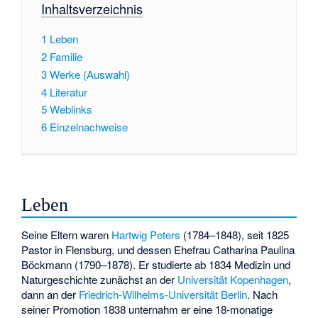
Inhaltsverzeichnis
1
Leben
2
Familie
3
Werke (Auswahl)
4
Literatur
5
Weblinks
6
Einzelnachweise
Leben
Seine Eltern waren
Hartwig Peters
(1784–1848), seit 1825
Pastor in Flensburg, und dessen Ehefrau Catharina Paulina
Böckmann (1790–1878). Er studierte ab 1834 Medizin und
Naturgeschichte zunächst an der
Universität Kopenhagen
,
dann an der
Friedrich-Wilhelms-Universität Berlin
. Nach
seiner Promotion 1838 unternahm er eine 18-monatige