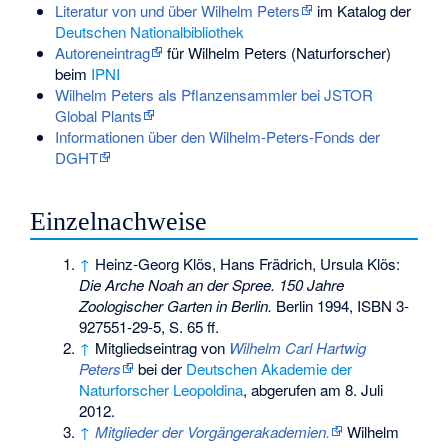
Literatur von und über Wilhelm Peters
im Katalog der
Deutschen Nationalbibliothek
Autoreneintrag
für Wilhelm Peters (Naturforscher)
beim
IPNI
Wilhelm Peters als Pflanzensammler bei JSTOR
Global Plants
Informationen über den Wilhelm-Peters-Fonds der
DGHT
Einzelnachweise
↑
Heinz-Georg Klös, Hans Frädrich, Ursula Klös:
Die Arche Noah an der Spree. 150 Jahre
Zoologischer Garten in Berlin.
Berlin 1994,
ISBN 3-
927551-29-5
, S. 65 ff.
↑
Mitgliedseintrag von
Wilhelm Carl Hartwig
Peters
bei der
Deutschen Akademie der
Naturforscher Leopoldina
, abgerufen am 8. Juli
2012.
↑
Mitglieder der Vorgängerakademien.
Wilhelm