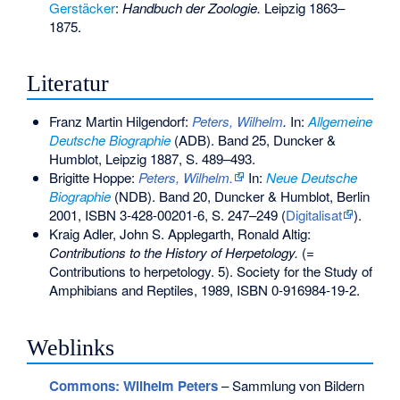
Gerstäcker
:
Handbuch der Zoologie.
Leipzig 1863–
1875.
Literatur
Franz Martin Hilgendorf:
Peters, Wilhelm
.
In:
Allgemeine
Deutsche Biographie
(ADB). Band 25, Duncker &
Humblot, Leipzig 1887, S. 489–493.
Brigitte Hoppe:
Peters, Wilhelm.
In:
Neue Deutsche
Biographie
(NDB). Band 20, Duncker & Humblot, Berlin
2001,
ISBN 3-428-00201-6
, S. 247–249 (
Digitalisat
).
Kraig Adler, John S. Applegarth, Ronald Altig:
Contributions to the History of Herpetology.
(=
Contributions to herpetology. 5). Society for the Study of
Amphibians and Reptiles, 1989,
ISBN 0-916984-19-2
.
Weblinks
Commons
: Wilhelm Peters
– Sammlung von Bildern