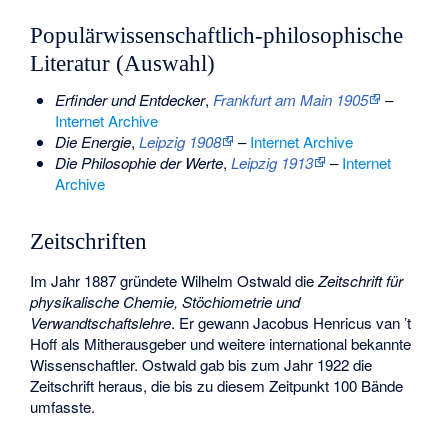
Populärwissenschaftlich-philosophische
Literatur (Auswahl)
Erfinder und Entdecker
,
Frankfurt am Main 1905
–
Internet Archive
Die Energie
,
Leipzig 1908
–
Internet Archive
Die Philosophie der Werte
,
Leipzig 1913
–
Internet
Archive
Zeitschriften
Im Jahr 1887 gründete Wilhelm Ostwald die
Zeitschrift für
physikalische Chemie, Stöchiometrie und
Verwandtschaftslehre
. Er gewann Jacobus Henricus van ’t
Hoff als Mitherausgeber und weitere international bekannte
Wissenschaftler. Ostwald gab bis zum Jahr 1922 die
Zeitschrift heraus, die bis zu diesem Zeitpunkt 100 Bände
umfasste.