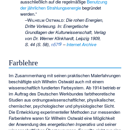
ausschließlich auf die regelmäßige
Benutzung
der jährlichen Strahlungsenergie
begründet
werden.“
–
Wilhelm Ostwald
:
Die rohen Energien,
Dritte Vorlesung. In: Energetische
Grundlagen der Kulturwissenschaft, Verlag
von Dr. Werner Klinkhardt, Leipzig 1909,
S. 44 (S. 58),
n57
–
Internet Archive
Farblehre
Im Zusammenhang mit seinen praktischen Malerfahrungen
beschäftigte sich Wilhelm Ostwald auch mit einem
wissenschaftlich fundierten Farbsystem. Ab 1914 betrieb er
im Auftrag des Deutschen Werkbundes farbtheoretische
Studien aus ordnungswissenschaftlicher, physikalischer,
chemischer, psychologischer und physiologischer Sicht.
Die Entwicklung experimenteller Methoden zur messenden
Farbenlehre waren für Wilhelm Ostwald eine Möglichkeit
der Anwendung des
energetischen Imperativs
und seiner