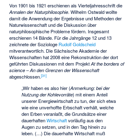
Von 1901 bis 1921 erschienen als Vierteljahresschrift die
Annalen der Naturphilosophie
. Wilhelm Ostwald wollte
damit die Anwendung der Ergebnisse und Methoden der
Naturwissenschaft und die Diskussion über
naturphilosophische Probleme fördern. Insgesamt
erschienen 14 Bände. Für die Jahrgänge 12 und 13
zeichnete der Soziologe
Rudolf Goldscheid
mitverantwortlich. Die Sächsische Akademie der
Wissenschaften hat 2008 eine Rekonstruktion der dort
geführten Diskussionen mit dem Projekt
At the borders of
science – An den Grenzen der Wissenschaft
[
31
]
abgeschlossen.
„Wir haben es also hier (
Anmerkung: bei der
Nutzung der Kohlevorräte
) mit einem Anteil
unserer Energiewirtschaft zu tun, der sich etwa
wie eine unverhoffte Erbschaft verhält, welche
den Erben veranlaßt, die Grundsätze einer
dauerhaften
Wirtschaft
vorläufig aus den
Augen zu setzen, und in den Tag hinein zu
leben. (…) Die dauerhafte Wirtschaft muß