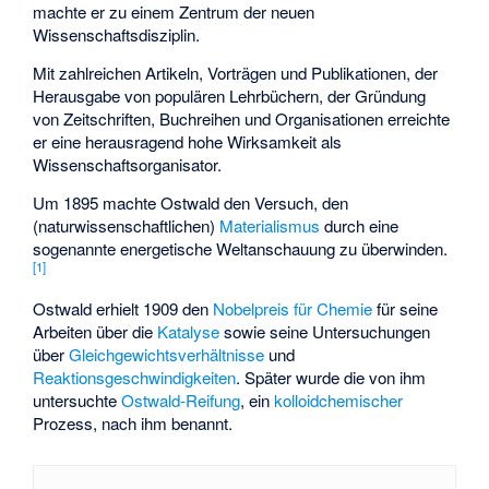
machte er zu einem Zentrum der neuen
Wissenschaftsdisziplin.
Mit zahlreichen Artikeln, Vorträgen und Publikationen, der
Herausgabe von populären Lehrbüchern, der Gründung
von Zeitschriften, Buchreihen und Organisationen erreichte
er eine herausragend hohe Wirksamkeit als
Wissenschaftsorganisator.
Um 1895 machte Ostwald den Versuch, den
(naturwissenschaftlichen)
Materialismus
durch eine
sogenannte energetische Weltanschauung zu überwinden.
[
1
]
Ostwald erhielt 1909 den
Nobelpreis für Chemie
für seine
Arbeiten über die
Katalyse
sowie seine Untersuchungen
über
Gleichgewichtsverhältnisse
und
Reaktionsgeschwindigkeiten
. Später wurde die von ihm
untersuchte
Ostwald-Reifung
, ein
kolloidchemischer
Prozess, nach ihm benannt.