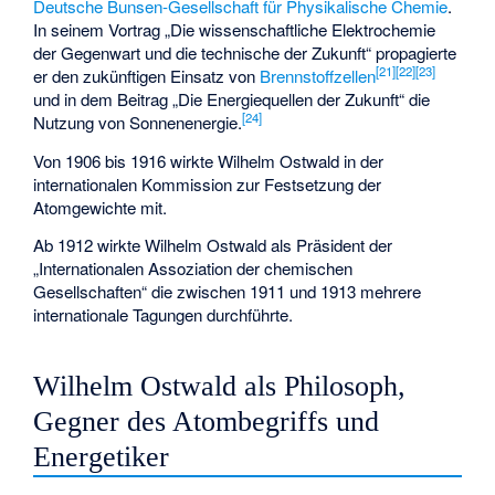
Deutsche Bunsen-Gesellschaft für Physikalische Chemie
.
In seinem Vortrag „Die wissenschaftliche Elektrochemie
der Gegenwart und die technische der Zukunft“ propagierte
[
21
]
[
22
]
[
23
]
er den zukünftigen Einsatz von
Brennstoffzellen
und in dem Beitrag „Die Energiequellen der Zukunft“ die
[
24
]
Nutzung von Sonnenenergie.
Von 1906 bis 1916 wirkte Wilhelm Ostwald in der
internationalen Kommission zur Festsetzung der
Atomgewichte mit.
Ab 1912 wirkte Wilhelm Ostwald als Präsident der
„Internationalen Assoziation der chemischen
Gesellschaften“ die zwischen 1911 und 1913 mehrere
internationale Tagungen durchführte.
Wilhelm Ostwald als Philosoph,
Gegner des Atombegriffs und
Energetiker