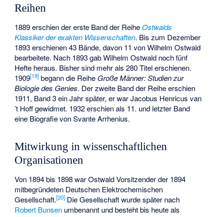
Reihen
1889 erschien der erste Band der Reihe
Ostwalds
Klassiker der exakten Wissenschaften
. Bis zum Dezember
1893 erschienen 43 Bände, davon 11 von Wilhelm Ostwald
bearbeitete. Nach 1893 gab Wilhelm Ostwald noch fünf
Hefte heraus. Bisher sind mehr als 280 Titel erschienen.
[
19
]
1909
begann die Reihe
Große Männer: Studien zur
Biologie des Genies
. Der zweite Band der Reihe erschien
1911, Band 3 ein Jahr später, er war Jacobus Henricus van
’t Hoff gewidmet. 1932 erschien als 11. und letzter Band
eine Biografie von Svante Arrhenius.
Mitwirkung in wissenschaftlichen
Organisationen
Von 1894 bis 1898 war Ostwald Vorsitzender der 1894
mitbegründeten Deutschen Elektrochemischen
[
20
]
Gesellschaft.
Die Gesellschaft wurde später nach
Robert Bunsen
umbenannt und besteht bis heute als