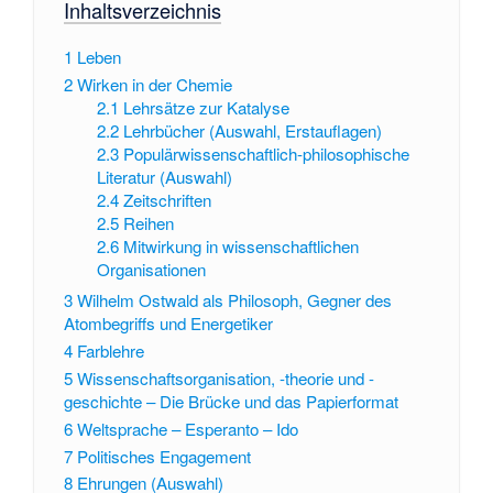
Inhaltsverzeichnis
1
Leben
2
Wirken in der Chemie
2.1
Lehrsätze zur Katalyse
2.2
Lehrbücher (Auswahl, Erstauflagen)
2.3
Populärwissenschaftlich-philosophische
Literatur (Auswahl)
2.4
Zeitschriften
2.5
Reihen
2.6
Mitwirkung in wissenschaftlichen
Organisationen
3
Wilhelm Ostwald als Philosoph, Gegner des
Atombegriffs und Energetiker
4
Farblehre
5
Wissenschaftsorganisation, -theorie und -
geschichte – Die Brücke und das Papierformat
6
Weltsprache – Esperanto – Ido
7
Politisches Engagement
8
Ehrungen (Auswahl)