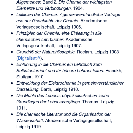
Allgemeines
; Band 2.
Die Chemie der wichtigsten
Elemente und Verbindungen.
1904.
Leitlinien der Chemie: 7 gemeinverständliche Vorträge
aus der Geschichte der Chemie
. Akademische
Verlagsgesellschaft, Leipzig 1906.
Prinzipien der Chemie: eine Einleitung in alle
chemischen Lehrbücher
. Akademische
Verlagsgesellschaft, Leipzig 1907.
Grundriß der Naturphilosophie.
Reclam, Leipzig 1908
(
Digitalisat
).
Einführung in die Chemie: ein Lehrbuch zum
Selbstunterricht und für höhere Lehranstalten
. Franckh,
Stuttgart 1910.
Entwicklung der Elektrochemie in gemeinverständlicher
Darstellung
. Barth, Leipzig 1910.
Die Mühle des Lebens: physikalisch-chemische
Grundlagen der Lebensvorgänge
. Thomas, Leipzig
1911.
Die chemische Literatur und die Organisation der
Wissenschaft
. Akademische Verlagsgesellschaft,
Leipzig 1919.