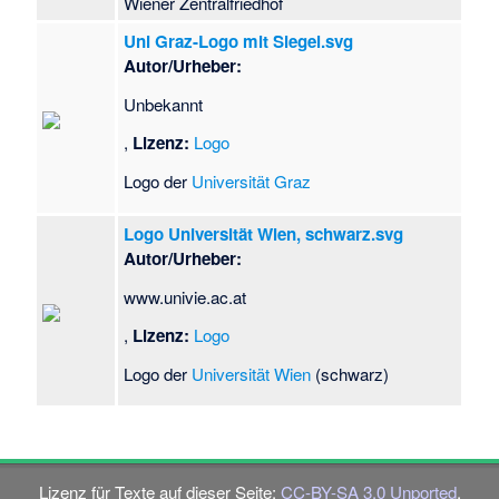
Wiener Zentralfriedhof
Uni Graz-Logo mit Siegel.svg
Autor/Urheber:
Unbekannt
,
Lizenz:
Logo
Logo der
Universität Graz
Logo Universität Wien, schwarz.svg
Autor/Urheber:
www.univie.ac.at
,
Lizenz:
Logo
Logo der
Universität Wien
(schwarz)
Lizenz für Texte auf dieser Seite:
CC-BY-SA 3.0 Unported
.