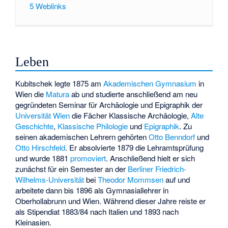
5
Weblinks
Leben
Kubitschek legte 1875 am
Akademischen Gymnasium
in
Wien die
Matura
ab und studierte anschließend am neu
gegründeten Seminar für Archäologie und Epigraphik der
Universität Wien
die Fächer Klassische Archäologie,
Alte
Geschichte
,
Klassische Philologie
und
Epigraphik
. Zu
seinen akademischen Lehrern gehörten
Otto Benndorf
und
Otto Hirschfeld
. Er absolvierte 1879 die Lehramtsprüfung
und wurde 1881
promoviert
. Anschließend hielt er sich
zunächst für ein Semester an der
Berliner Friedrich-
Wilhelms-Universität
bei
Theodor Mommsen
auf und
arbeitete dann bis 1896 als Gymnasiallehrer in
Oberhollabrunn und Wien. Während dieser Jahre reiste er
als Stipendiat 1883/84 nach Italien und 1893 nach
Kleinasien.