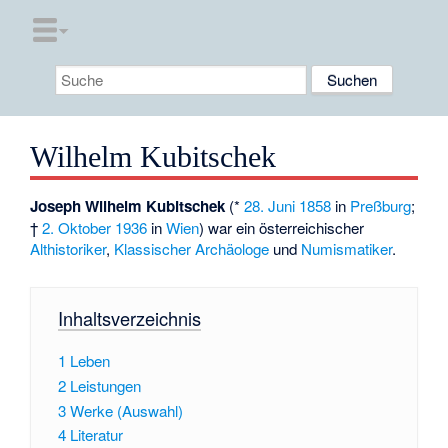
Wilhelm Kubitschek
Joseph Wilhelm Kubitschek
(*
28. Juni
1858
in
Preßburg
;
†
2. Oktober
1936
in
Wien
) war ein österreichischer
Althistoriker
,
Klassischer Archäologe
und
Numismatiker
.
Inhaltsverzeichnis
1
Leben
2
Leistungen
3
Werke (Auswahl)
4
Literatur